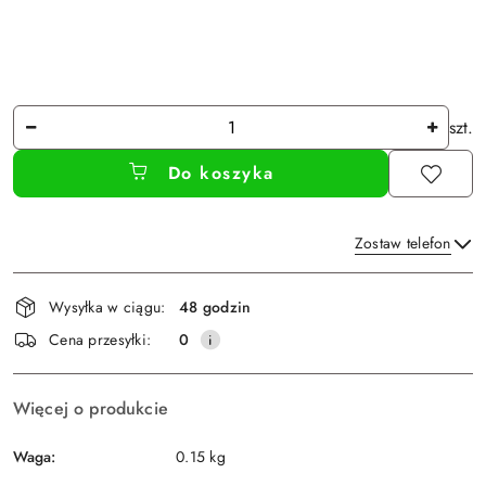
Ilość
szt.
Do koszyka
Zostaw telefon
Dostępność
Wysyłka w ciągu:
48 godzin
i
Wyślij
Cena przesyłki:
0
dostawa
Więcej o produkcie
Waga:
0.15 kg