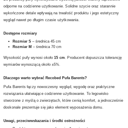
odporne na codzienne użytkowanie. Solidne szycie oraz starannie
wykończone detale wpływają na trwałość produktu i jego estetyczny
wygląd nawet po długim czasie użytkowania.
Dostępne rozmiary
Rozmiar S
– średnica 45 cm
Rozmiar M
– średnica 70 cm
Wysokość pufy wynosi około
15 cm
. Producent dopuszcza tolerancję
wymiarów wynoszącą około ±5%.
Dlaczego warto wybrać Recobed Pufa Barents?
Pufa Barents łączy nowoczesny wygląd, wygodę oraz praktyczne
rozwiązania ułatwiające codzienne użytkowanie. To legowisko
stworzone z myślą o zwierzętach, które cenią komfort, a jednocześnie
doskonale prezentuje się jako element wyposażenia domu.
Uwagi, przeciwwskazania i środki ostrożności