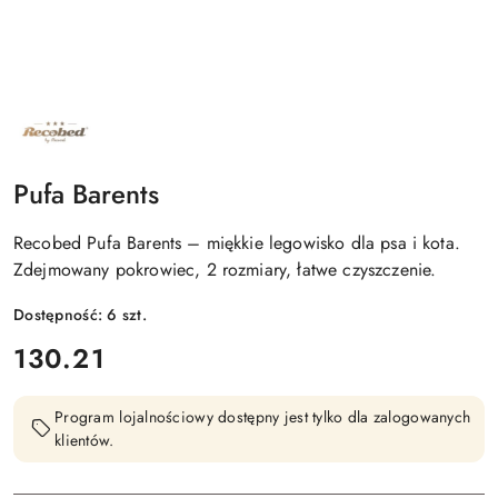
NAZWA
PRODUCENTA:
RECOBED
Pufa Barents
Recobed Pufa Barents – miękkie legowisko dla psa i kota.
Zdejmowany pokrowiec, 2 rozmiary, łatwe czyszczenie.
Dostępność:
6
szt.
cena:
130.21
Program lojalnościowy dostępny jest tylko dla zalogowanych
klientów.