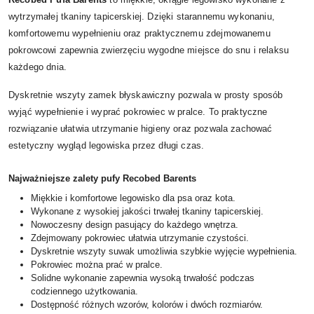
wytrzymałej tkaniny tapicerskiej. Dzięki starannemu wykonaniu,
komfortowemu wypełnieniu oraz praktycznemu zdejmowanemu
pokrowcowi zapewnia zwierzęciu wygodne miejsce do snu i relaksu
każdego dnia.
Dyskretnie wszyty zamek błyskawiczny pozwala w prosty sposób
wyjąć wypełnienie i wyprać pokrowiec w pralce. To praktyczne
rozwiązanie ułatwia utrzymanie higieny oraz pozwala zachować
estetyczny wygląd legowiska przez długi czas.
Najważniejsze zalety pufy Recobed Barents
Miękkie i komfortowe legowisko dla psa oraz kota.
Wykonane z wysokiej jakości trwałej tkaniny tapicerskiej.
Nowoczesny design pasujący do każdego wnętrza.
Zdejmowany pokrowiec ułatwia utrzymanie czystości.
Dyskretnie wszyty suwak umożliwia szybkie wyjęcie wypełnienia.
Pokrowiec można prać w pralce.
Solidne wykonanie zapewnia wysoką trwałość podczas
codziennego użytkowania.
Dostępność różnych wzorów, kolorów i dwóch rozmiarów.