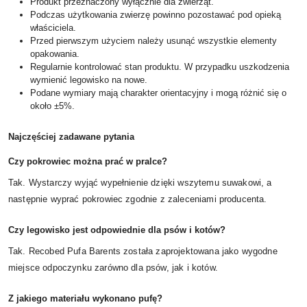
Produkt przeznaczony wyłącznie dla zwierząt.
Podczas użytkowania zwierzę powinno pozostawać pod opieką
właściciela.
Przed pierwszym użyciem należy usunąć wszystkie elementy
opakowania.
Regularnie kontrolować stan produktu. W przypadku uszkodzenia
wymienić legowisko na nowe.
Podane wymiary mają charakter orientacyjny i mogą różnić się o
około ±5%.
Najczęściej zadawane pytania
Czy pokrowiec można prać w pralce?
Tak. Wystarczy wyjąć wypełnienie dzięki wszytemu suwakowi, a
następnie wyprać pokrowiec zgodnie z zaleceniami producenta.
Czy legowisko jest odpowiednie dla psów i kotów?
Tak. Recobed Pufa Barents została zaprojektowana jako wygodne
miejsce odpoczynku zarówno dla psów, jak i kotów.
Z jakiego materiału wykonano pufę?