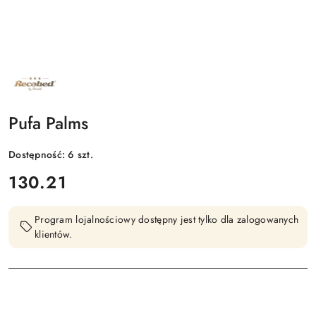
NAZWA
PRODUCENTA:
RECOBED
Pufa Palms
Dostępność:
6
szt.
cena:
130.21
Program lojalnościowy dostępny jest tylko dla zalogowanych
klientów.