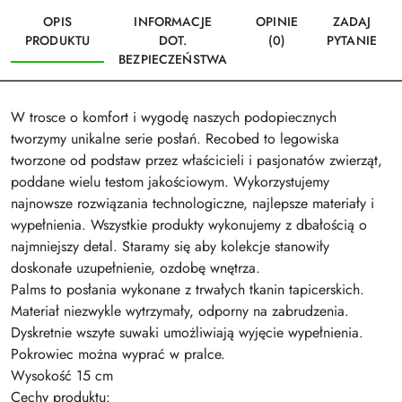
OPIS
INFORMACJE
OPINIE
ZADAJ
PRODUKTU
DOT.
(0)
PYTANIE
BEZPIECZEŃSTWA
W trosce o komfort i wygodę naszych podopiecznych
tworzymy unikalne serie posłań. Recobed to legowiska
tworzone od podstaw przez właścicieli i pasjonatów zwierząt,
poddane wielu testom jakościowym. Wykorzystujemy
najnowsze rozwiązania technologiczne, najlepsze materiały i
wypełnienia. Wszystkie produkty wykonujemy z dbałością o
najmniejszy detal. Staramy się aby kolekcje stanowiły
doskonałe uzupełnienie, ozdobę wnętrza.
Palms to posłania wykonane z trwałych tkanin tapicerskich.
Materiał niezwykle wytrzymały, odporny na zabrudzenia.
Dyskretnie wszyte suwaki umożliwiają wyjęcie wypełnienia.
Pokrowiec można wyprać w pralce.
Wysokość 15 cm
Cechy produktu: