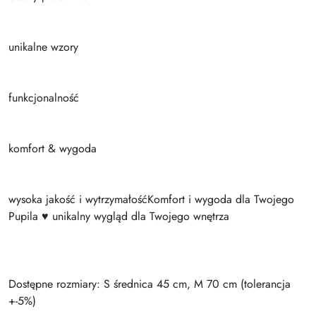
unikalne wzory
funkcjonalność
komfort & wygoda
wysoka jakość i wytrzymałośćKomfort i wygoda dla Twojego
Pupila ♥ unikalny wygląd dla Twojego wnętrza
Dostępne rozmiary: S średnica 45 cm, M 70 cm (tolerancja
+-5%)