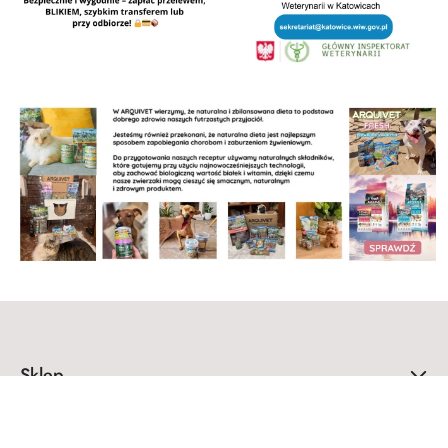
Sklep
Strefa klienta