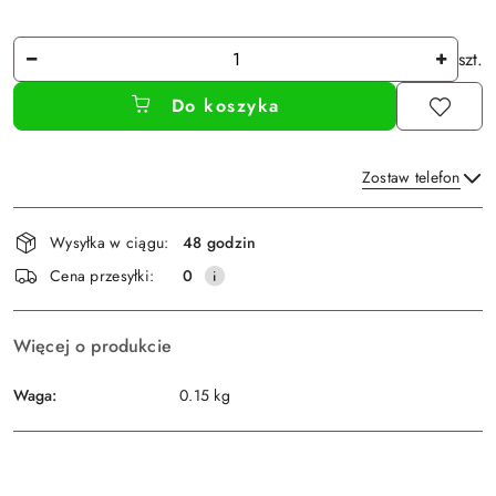
Ilość
szt.
Do koszyka
Zostaw telefon
Dostępność
Wysyłka w ciągu:
48 godzin
i
Wyślij
Cena przesyłki:
0
dostawa
Więcej o produkcie
Waga:
0.15 kg