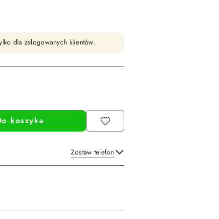
ylko dla zalogowanych klientów.
Do koszyka
Zostaw telefon
Wyślij