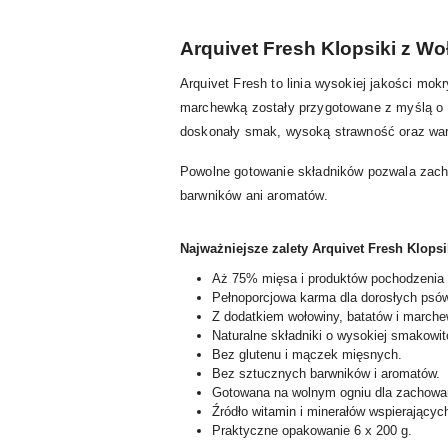
Arquivet Fresh Klopsiki z W
Arquivet Fresh to linia wysokiej jakości mok
marchewką zostały przygotowane z myślą o 
doskonały smak, wysoką strawność oraz wart
Powolne gotowanie składników pozwala zach
barwników ani aromatów.
Najważniejsze zalety Arquivet Fresh Klops
Aż 75% mięsa i produktów pochodzenia 
Pełnoporcjowa karma dla dorosłych psów
Z dodatkiem wołowiny, batatów i marche
Naturalne składniki o wysokiej smakowit
Bez glutenu i mączek mięsnych.
Bez sztucznych barwników i aromatów.
Gotowana na wolnym ogniu dla zachowa
Źródło witamin i minerałów wspierającyc
Praktyczne opakowanie 6 x 200 g.