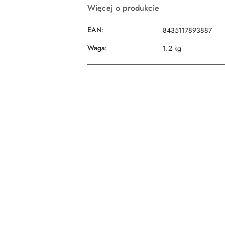
Więcej o produkcie
EAN:
8435117893887
Waga:
1.2 kg