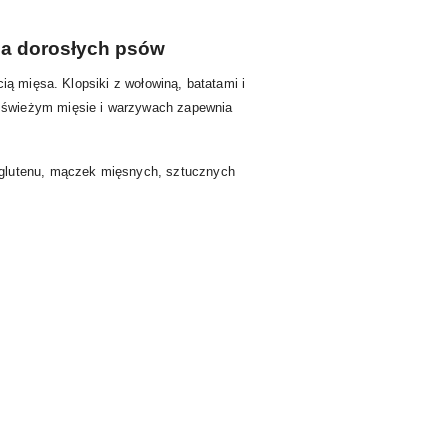
la dorosłych psów
ią mięsa. Klopsiki z wołowiną, batatami i
a świeżym mięsie i warzywach zapewnia
 glutenu, mączek mięsnych, sztucznych