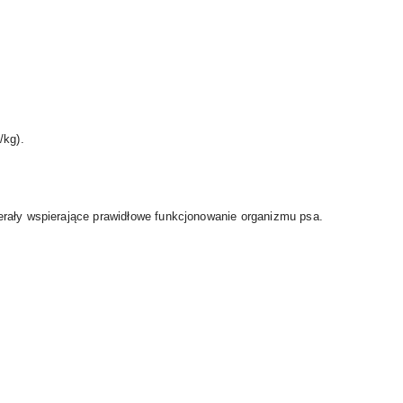
/kg).
rały wspierające prawidłowe funkcjonowanie organizmu psa.