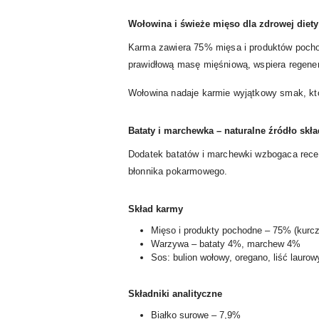
Wołowina i świeże mięso dla zdrowej diety
Karma zawiera 75% mięsa i produktów pocho
prawidłową masę mięśniową, wspiera regenera
Wołowina nadaje karmie wyjątkowy smak, kt
Bataty i marchewka – naturalne źródło sk
Dodatek batatów i marchewki wzbogaca recept
błonnika pokarmowego.
Skład karmy
Mięso i produkty pochodne – 75% (kurc
Warzywa – bataty 4%, marchew 4%
Sos: bulion wołowy, oregano, liść laurow
Składniki analityczne
Białko surowe – 7,9%