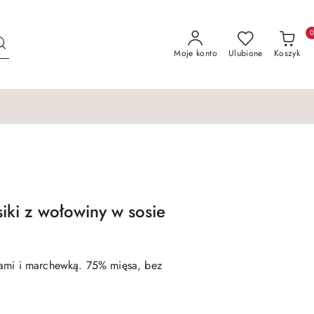
Moje konto
Ulubione
Koszyk
iki z wołowiny w sosie
tami i marchewką. 75% mięsa, bez