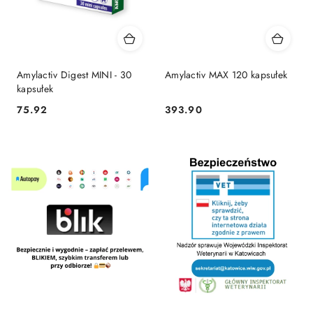
Amylactiv Digest MINI - 30
Amylactiv MAX 120 kapsułek
kapsułek
75.92
393.90
Cena:
Cena: