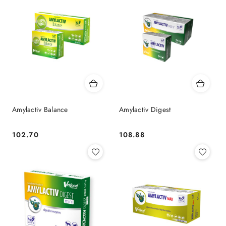
Amylactiv Balance
Amylactiv Digest
102.70
108.88
Cena:
Cena: