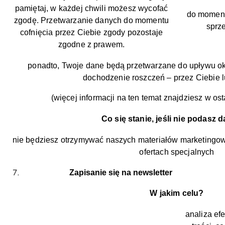
pamiętaj, w każdej chwili możesz wycofać
do moment
zgodę. Przetwarzanie danych do momentu
sprz
cofnięcia przez Ciebie zgody pozostaje
zgodne z prawem.
ponadto, Twoje dane będą przetwarzane do upływu ok
dochodzenie roszczeń – przez Ciebie l
(więcej informacji na ten temat znajdziesz w ostat
Co się stanie, jeśli nie podasz
nie będziesz otrzymywać naszych materiałów marketingow
ofertach specjalnych
Zapisanie się na newsletter
W jakim celu?
analiza ef