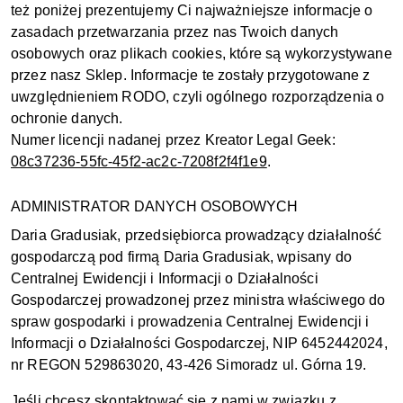
też poniżej prezentujemy Ci najważniejsze informacje o
zasadach przetwarzania przez nas Twoich danych
osobowych oraz plikach cookies, które są wykorzystywane
przez nasz Sklep. Informacje te zostały przygotowane z
uwzględnieniem RODO, czyli ogólnego rozporządzenia o
ochronie danych.
Numer licencji nadanej przez Kreator Legal Geek:
08c37236-55fc-45f2-ac2c-7208f2f4f1e9
.
ADMINISTRATOR DANYCH OSOBOWYCH
Daria Gradusiak, przedsiębiorca prowadzący działalność
gospodarczą pod firmą Daria Gradusiak, wpisany do
Centralnej Ewidencji i Informacji o Działalności
Gospodarczej prowadzonej przez ministra właściwego do
spraw gospodarki i prowadzenia Centralnej Ewidencji i
Informacji o Działalności Gospodarczej, NIP 6452442024,
nr REGON 529863020, 43-426 Simoradz ul. Górna 19.
Jeśli chcesz skontaktować się z nami w związku z