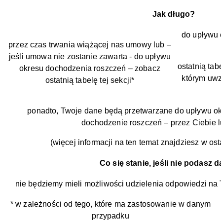
Jak długo?
do upływu 
przez czas trwania wiążącej nas umowy lub –
jeśli umowa nie zostanie zawarta - do upływu
ostatnią tab
okresu dochodzenia roszczeń – zobacz
którym uw
ostatnią tabelę tej sekcji*
ponadto, Twoje dane będą przetwarzane do upływu ok
dochodzenie roszczeń – przez Ciebie l
(więcej informacji na ten temat znajdziesz w ostat
Co się stanie, jeśli nie podasz
nie będziemy mieli możliwości udzielenia odpowiedzi na 
* w zależności od tego, które ma zastosowanie w danym
przypadku