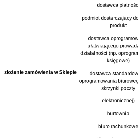
dostawca płatnośc
podmiot dostarczający d
produkt
dostawca oprogramow
ułatwiającego prowad
działalności (np. oprogr
księgowe)
złożenie zamówienia w Sklepie
dostawca standardo
oprogramowania biuroweg
skrzynki poczty
elektronicznej)
hurtownia
biuro rachunkow