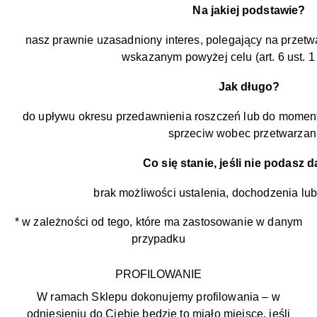
Na jakiej podstawie?
nasz prawnie uzasadniony interes, polegający na prze
wskazanym powyżej celu (art. 6 ust. 1 
Jak długo?
do upływu okresu przedawnienia roszczeń lub do momen
sprzeciw wobec przetwarzan
Co się stanie, jeśli nie podasz
brak możliwości ustalenia, dochodzenia lu
* w zależności od tego, które ma zastosowanie w danym
przypadku
PROFILOWANIE
W ramach Sklepu dokonujemy profilowania – w
odniesieniu do Ciebie będzie to miało miejsce, jeśli