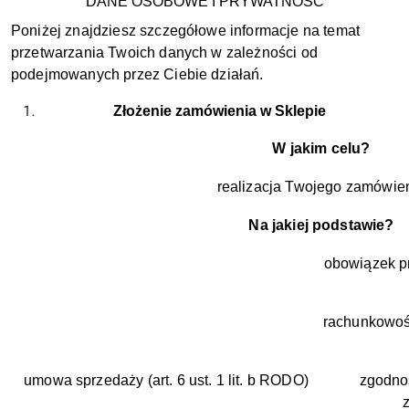
DANE OSOBOWE I PRYWATNOŚĆ
Poniżej znajdziesz szczegółowe informacje na temat
przetwarzania Twoich danych w zależności od
podejmowanych przez Ciebie działań.
Złożenie zamówienia w Sklepie
W jakim celu?
realizacja Twojego zamówie
Na jakiej podstawie?
obowiązek p
rachunkowoś
umowa sprzedaży (art. 6 ust. 1 lit. b RODO)
zgodno