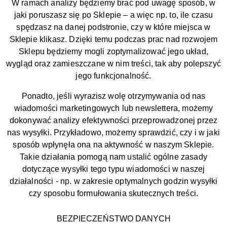
W ramach analizy będziemy brać pod uwagę sposób, w
jaki poruszasz się po Sklepie – a więc np. to, ile czasu
spędzasz na danej podstronie, czy w które miejsca w
Sklepie klikasz. Dzięki temu podczas prac nad rozwojem
Sklepu będziemy mogli zoptymalizować jego układ,
wygląd oraz zamieszczane w nim treści, tak aby polepszyć
jego funkcjonalność.
Ponadto, jeśli wyrazisz wolę otrzymywania od nas
wiadomości marketingowych lub newslettera, możemy
dokonywać analizy efektywności przeprowadzonej przez
nas wysyłki. Przykładowo, możemy sprawdzić, czy i w jaki
sposób wpłynęła ona na aktywność w naszym Sklepie.
Takie działania pomogą nam ustalić ogólne zasady
dotyczące wysyłki tego typu wiadomości w naszej
działalności - np. w zakresie optymalnych godzin wysyłki
czy sposobu formułowania skutecznych treści.
BEZPIECZEŃSTWO DANYCH