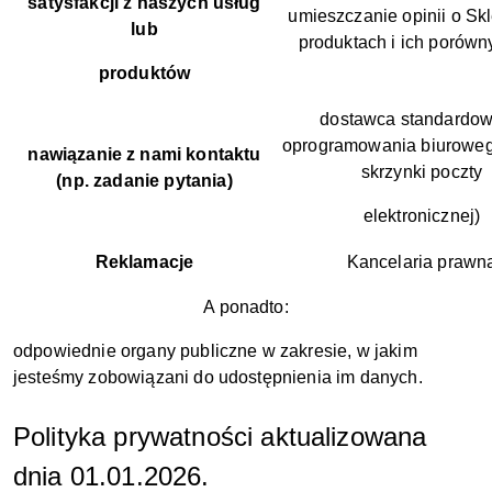
satysfakcji z naszych usług
umieszczanie opinii o Skl
lub
produktach i ich porów
produktów
dostawca standardo
oprogramowania biuroweg
nawiązanie z nami kontaktu
skrzynki poczty
(np. zadanie pytania)
elektronicznej)
Reklamacje
Kancelaria prawn
A ponadto:
odpowiednie organy publiczne w zakresie, w jakim
jesteśmy zobowiązani do udostępnienia im danych.
Polityka prywatności aktualizowana
dnia 01.01.2026.