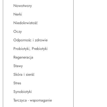
Nowotwory
Nerki
Niedokrwistość
Oczy
Odpornośc i zdrowie
Probiotyki, Prebiotyki
Regeneracja
Stawy
Skóra i sierść
Stres
Synobiotyki
Tarczyca - wspomaganie