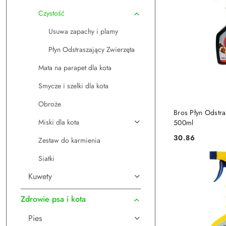
Czystość
Usuwa zapachy i plamy
Płyn Odstraszający Zwierzęta
Mata na parapet dla kota
Smycze i szelki dla kota
Obroże
DO
Bros Płyn Odstra
Miski dla kota
500ml
30.86
Zestaw do karmienia
Cena:
Siatki
Kuwety
Zdrowie psa i kota
Pies