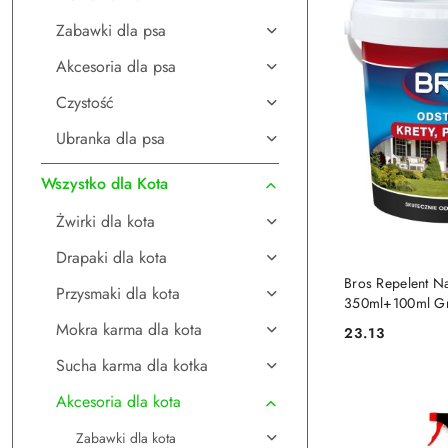
Zabawki dla psa
Akcesoria dla psa
Czystość
Ubranka dla psa
Wszystko dla Kota
Żwirki dla kota
Drapaki dla kota
DO
Bros Repelent Na
Przysmaki dla kota
350ml+100ml Gr
Mokra karma dla kota
23.13
Cena:
Sucha karma dla kotka
Akcesoria dla kota
Zabawki dla kota