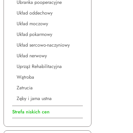
Ubranka pooperacyjne
Układ oddechowy
Układ moczowy
Układ pokarmowy
Układ sercowo-naczyniowy
Układ nerwowy
Uprząż Rehabilitacyjna
Wątroba
Zatrucia
Zęby i jama ustna
Strefa niskich cen