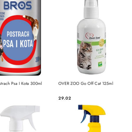
DO KOSZYKA
DO KOSZYKA
trach Psa I Kota 300ml
OVER ZOO Go Off Cat 125ml
29.02
Cena: