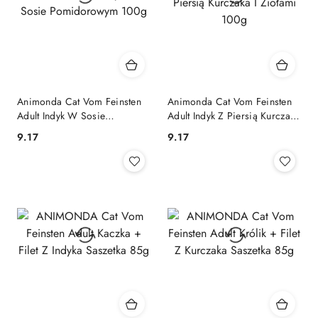
Animonda Cat Vom Feinsten
Animonda Cat Vom Feinsten
Adult Indyk W Sosie
Adult Indyk Z Piersią Kurczaka
Pomidorowym 100g
I Ziołami 100g
9.17
9.17
Cena:
Cena: