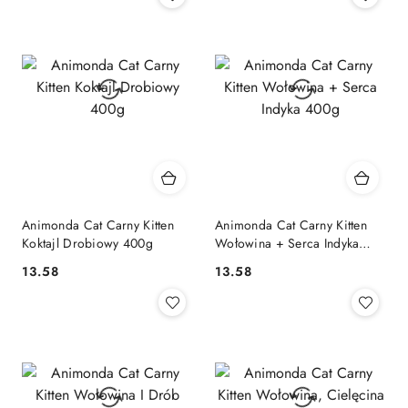
Animonda Cat Carny Kitten
Animonda Cat Carny Kitten
Koktajl Drobiowy 400g
Wołowina + Serca Indyka
400g
13.58
13.58
Cena:
Cena: