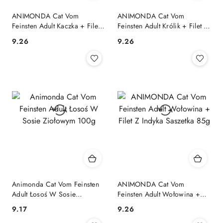
ANIMONDA Cat Vom
ANIMONDA Cat Vom
Feinsten Adult Kaczka + Filet
Feinsten Adult Królik + Filet Z
Z Indyka Saszetka 85g
Kurczaka Saszetka 85g
9.26
9.26
Cena:
Cena:
Animonda Cat Vom Feinsten
ANIMONDA Cat Vom
Adult Łosoś W Sosie
Feinsten Adult Wołowina +
Ziołowym 100g
Filet Z Indyka Saszetka 85g
9.17
9.26
Cena:
Cena: