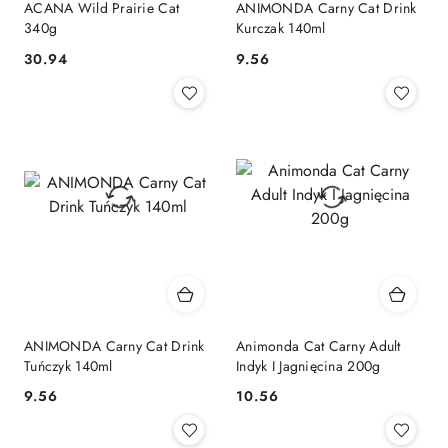
ACANA Wild Prairie Cat
ANIMONDA Carny Cat Drink
340g
Kurczak 140ml
30.94
9.56
Cena:
Cena:
ANIMONDA Carny Cat Drink
Animonda Cat Carny Adult
Tuńczyk 140ml
Indyk I Jagnięcina 200g
9.56
10.56
Cena:
Cena: