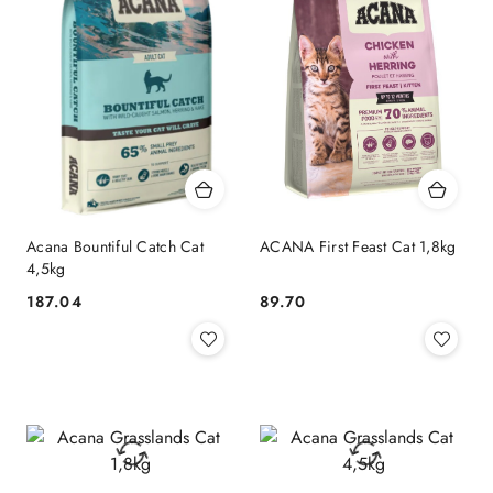
Acana Bountiful Catch Cat
ACANA First Feast Cat 1,8kg
4,5kg
187.04
89.70
Cena:
Cena: