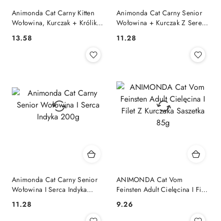
Animonda Cat Carny Kitten
Animonda Cat Carny Senior
Wołowina, Kurczak + Królik
Wołowina + Kurczak Z Serem
400g
200g
13.58
11.28
Cena:
Cena:
Animonda Cat Carny Senior
ANIMONDA Cat Vom
Wołowina I Serca Indyka
Feinsten Adult Cielęcina I Filet
200g
Z Kurczaka Saszetka 85g
11.28
9.26
Cena:
Cena: