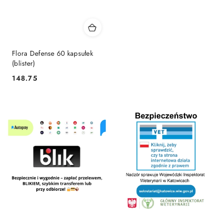
Flora Defense 60 kapsułek
(blister)
148.75
Cena: