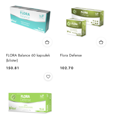
FLORA Balance 60 kapsułek
Flora Defense
(blister)
150.81
102.70
Cena:
Cena: