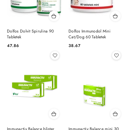
Dolfos Dolvit Spirulina 90
Dolfos Immunodol Mini
Tabletek
Cat/Dog 60 Tabletek
47.86
38.67
Cena:
Cena:
Immunactiv Balance blister
Immunactiv Balance mini 30