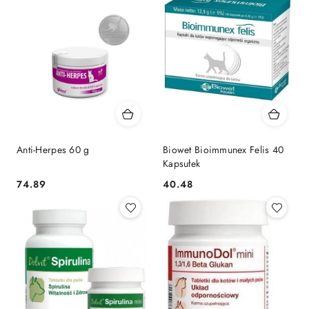
Anti-Herpes 60 g
Biowet Bioimmunex Felis 40
Kapsułek
74.89
40.48
Cena:
Cena: