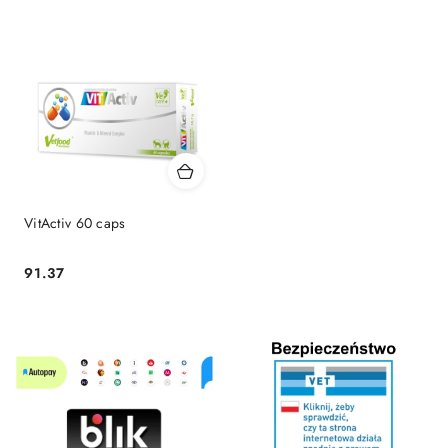
VitActiv 60 caps
91.37
Cena: