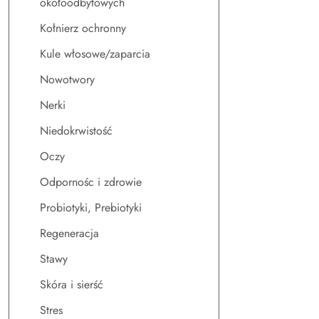
okołoodbytowych
Kołnierz ochronny
Kule włosowe/zaparcia
Nowotwory
Nerki
Niedokrwistość
Oczy
Odpornośc i zdrowie
Probiotyki, Prebiotyki
Regeneracja
Stawy
Skóra i sierść
Stres