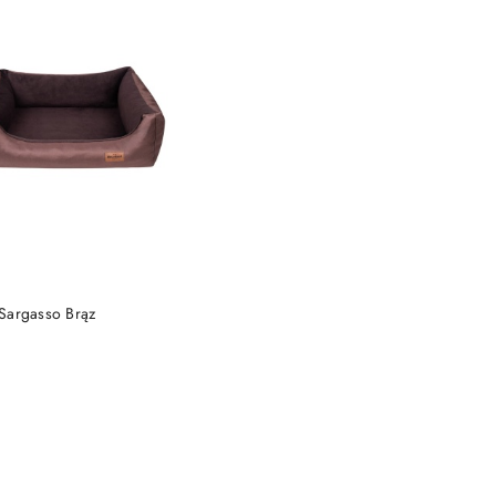
DO KOSZYKA
Sargasso Brąz