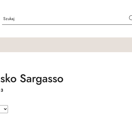
sko Sargasso
:
3