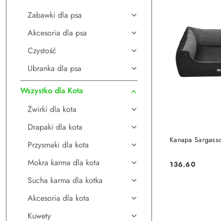
Zabawki dla psa
Akcesoria dla psa
Czystość
Ubranka dla psa
Wszystko dla Kota
Żwirki dla kota
Drapaki dla kota
DO
Kanapa Sargasso
Przysmaki dla kota
Mokra karma dla kota
136.60
Cena:
Sucha karma dla kotka
Akcesoria dla kota
Kuwety