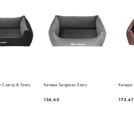
 KOSZYKA
DO KOSZYKA
 Czarny & Szary
Kanapa Sargasso Szary
Kanapa 
136.60
173.47
Cena:
Cena: