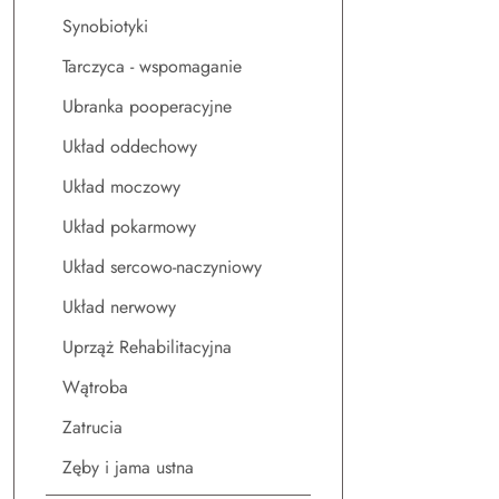
Synobiotyki
Tarczyca - wspomaganie
Ubranka pooperacyjne
Układ oddechowy
Układ moczowy
Układ pokarmowy
Układ sercowo-naczyniowy
Układ nerwowy
Uprząż Rehabilitacyjna
Wątroba
Zatrucia
Zęby i jama ustna