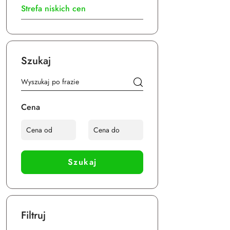
Strefa niskich cen
Szukaj
Cena
Szukaj
Filtruj