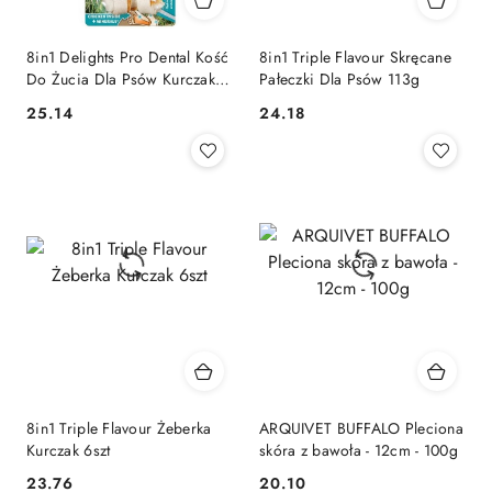
8in1 Delights Pro Dental Kość
8in1 Triple Flavour Skręcane
Do Żucia Dla Psów Kurczak
Pałeczki Dla Psów 113g
XS 7szt
25.14
24.18
Cena:
Cena:
8in1 Triple Flavour Żeberka
ARQUIVET BUFFALO Pleciona
Kurczak 6szt
skóra z bawoła - 12cm - 100g
23.76
20.10