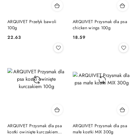
ARQUIVET Przełyk bawoli
ARQUIVET Przysmak dla psa
100g
chicken wings 100g
22.63
18.59
Cena:
Cena:
ARQUIVET Przysmak dla psa
ARQUIVET Przysmak dla psa
kostki owinięte kurczakiem
małe kostki MIX 300g
100g