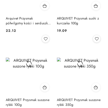
Arquivet Przysmak
ARQUIVET Przysmak sushi z
półwilgotny kości i serduszka
kurczaka 100g
300g
22.12
19.09
Cena:
Cena:
ARQUIVET Przysmak suszone
ARQUIVET Przysmak suszone
rybki 100g
rybki 350g