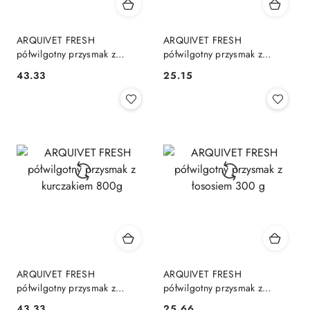
ARQUIVET FRESH
ARQUIVET FRESH
półwilgotny przysmak z
półwilgotny przysmak z
jagnięciną 800g
kurczakiem 300 g
43.33
25.15
Cena:
Cena:
ARQUIVET FRESH
ARQUIVET FRESH
półwilgotny przysmak z
półwilgotny przysmak z
kurczakiem 800g
łososiem 300 g
43.33
25.66