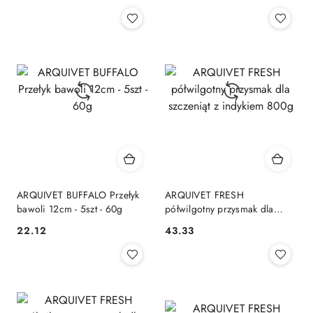
Cena:
Cena:
ARQUIVET BUFFALO Przełyk
ARQUIVET FRESH
bawoli 12cm - 5szt - 60g
półwilgotny przysmak dla
szczeniąt z indykiem 800g
22.12
43.33
Cena:
Cena: