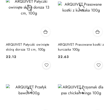
ARQUIVET Patyczki owinięte
ARQUIVET Prasowane kostki z
skórą dorsza 13 cm, 100g
kurczaka 100g
22.12
22.63
Cena:
Cena: