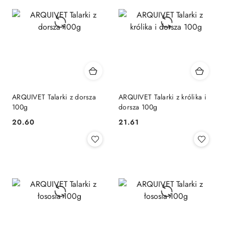
ARQUIVET Talarki z dorsza
ARQUIVET Talarki z królika i
100g
dorsza 100g
20.60
21.61
Cena:
Cena: