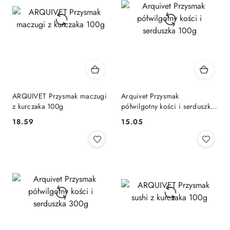
ARQUIVET Przysmak maczugi
Arquivet Przysmak
z kurczaka 100g
półwilgotny kości i serduszka
100g
18.59
15.05
Cena:
Cena: