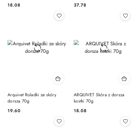
18.08
37.78
Cena:
Cena:
Arquivet Roladki ze skóry
ARQUIVET Skóra z dorsza
dorsza 70g
kostki 70g
19.60
18.08
Cena:
Cena: