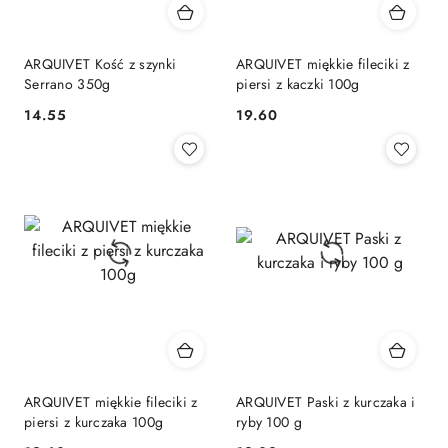
ARQUIVET Kość z szynki
ARQUIVET miękkie fileciki z
Serrano 350g
piersi z kaczki 100g
14.55
19.60
Cena:
Cena:
ARQUIVET miękkie fileciki z
ARQUIVET Paski z kurczaka i
piersi z kurczaka 100g
ryby 100 g