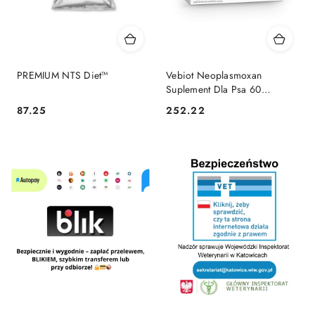
PREMIUM NTS Diet™
Vebiot Neoplasmoxan
Suplement Dla Psa 60
Tabletek
87.25
252.22
Cena:
Cena: