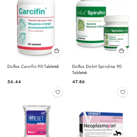
Dolfos Carcifin 90 Tabletek
Dolfos Dolvit Spirulina 90
Tabletek
56.44
47.86
Cena:
Cena: