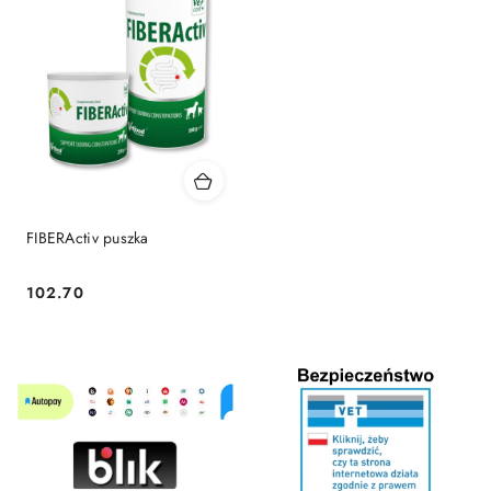
FIBERActiv puszka
102.70
Cena: