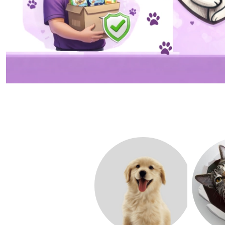
Pomiń wyróżnione elementy