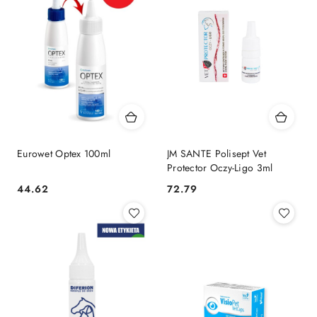
Eurowet Optex 100ml
JM SANTE Polisept Vet
Protector Oczy-Ligo 3ml
44.62
72.79
Cena:
Cena: