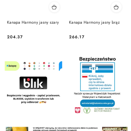
Kanapa Harmony jasny szary
Kanapa Harmony jasny brąz
204.37
266.17
Cena:
Cena: