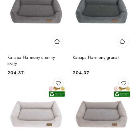
Kanapa Harmony ciemny
Kanapa Harmony granat
szary
204.37
204.37
Cena:
Cena: