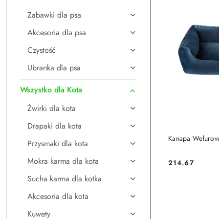
Zabawki dla psa
Akcesoria dla psa
Czystość
Ubranka dla psa
Wszystko dla Kota
Żwirki dla kota
Drapaki dla kota
DO
Kanapa Welurove
Przysmaki dla kota
Mokra karma dla kota
214.67
Cena:
Sucha karma dla kotka
Akcesoria dla kota
Kuwety