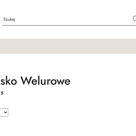
sko Welurowe
:
5