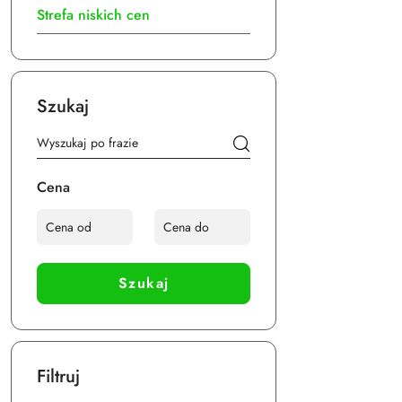
Strefa niskich cen
Szukaj
Cena
Szukaj
Filtruj