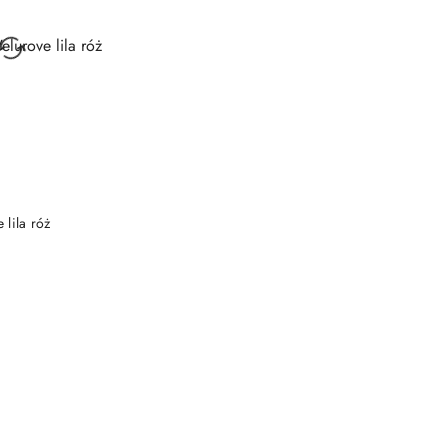
 KOSZYKA
lila róż