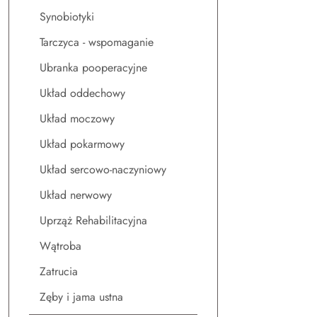
Synobiotyki
Tarczyca - wspomaganie
Ubranka pooperacyjne
Układ oddechowy
Układ moczowy
Układ pokarmowy
Układ sercowo-naczyniowy
Układ nerwowy
Uprząż Rehabilitacyjna
Wątroba
Zatrucia
Zęby i jama ustna