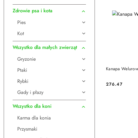
Zdrowie psa i kota
Pies
Kot
Wszystko dla małych zwierząt
Gryzonie
DO
Kanapa Welurove 
Ptaki
Rybki
276.47
Cena:
Gady i płazy
Wszystko dla koni
Karma dla konia
Przysmaki