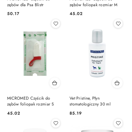
zębów dla Psa Blistr
zębów foliopak rozmiar M
50.17
45.02
Cena:
Cena:
MICROMED Czyścik do
Vet Pristine, Płyn
zębów foliopak rozmiar S
stomatologiczny 30 ml
45.02
85.19
Cena:
Cena: