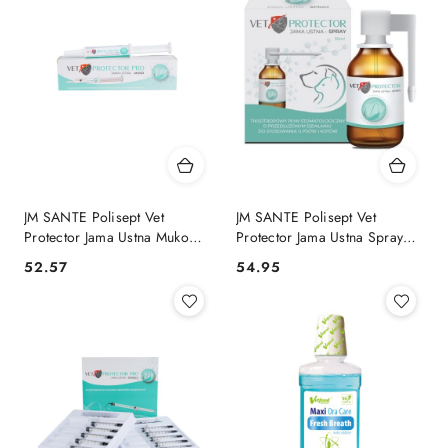
JM SANTE Polisept Vet
JM SANTE Polisept Vet
Protector Jama Ustna Muko
Protector Jama Ustna Spray
15ml
30ml
52.57
54.95
Cena:
Cena: