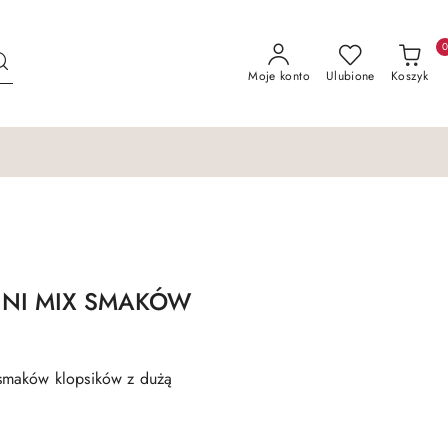
Moje konto
Ulubione
Koszyk
i MINI MIX SMAKÓW
smaków klopsików z dużą