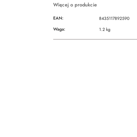
Więcej o produkcie
EAN:
8435117892590
Waga:
1.2 kg