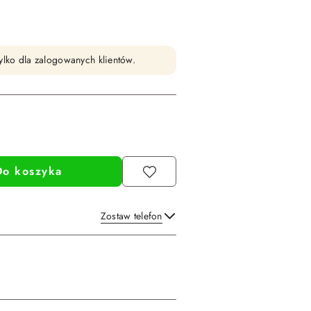
ylko dla zalogowanych klientów.
Do koszyka
Zostaw telefon
Wyślij