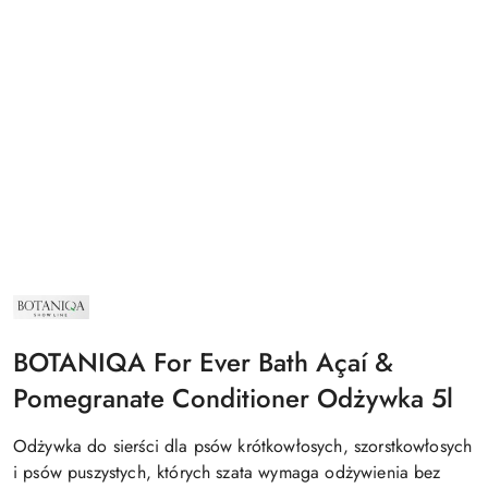
NAZWA
PRODUCENTA:
BOTANIQA
BOTANIQA For Ever Bath Açaí &
Pomegranate Conditioner Odżywka 5l
Odżywka do sierści dla psów krótkowłosych, szorstkowłosych
i psów puszystych, których szata wymaga odżywienia bez