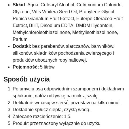
Skład:
Aqua, Cetearyl Alcohol, Cetrimonium Chloride,
Glycerin, Vitis Vinifera Seed Oil, Propylene Glycol,
Punica Granatum Fruit Extract, Euterpe Oleracea Fruit
Extract, BHT, Disodium EDTA, DMDM Hydantoin,
Methylchloroisothiazolinone, Methylisothiazolinone,
Parfum.
Dodatki:
bez parabenów, siarczanów, barwników,
silikonów, składników pochodzenia zwierzęcego i
produktów ubocznych ropy naftowej.
Pojemność:
5 litrów.
Sposób użycia
Po umyciu psa odpowiednim szamponem i dokładnym
spłukaniu, nałóż odżywkę na mokrą szatę.
Delikatnie wmasuj w sierść, pozostaw na kilka minut.
Dokładnie spłucz ciepłą, czystą wodą.
Zalecane rozcieńczenie: 1:5.
Produkt przeznaczony wyłącznie do użytku