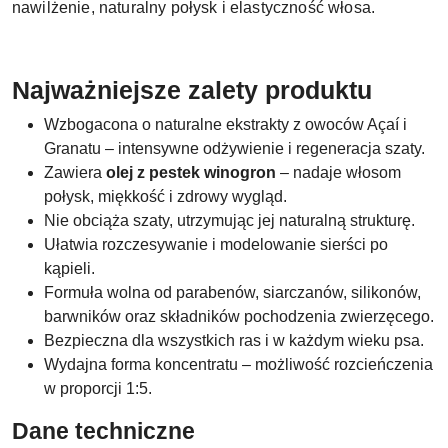
nawilżenie, naturalny połysk i elastyczność włosa.
Najważniejsze zalety produktu
Wzbogacona o naturalne ekstrakty z owoców Açaí i
Granatu – intensywne odżywienie i regeneracja szaty.
Zawiera
olej z pestek winogron
– nadaje włosom
połysk, miękkość i zdrowy wygląd.
Nie obciąża szaty, utrzymując jej naturalną strukturę.
Ułatwia rozczesywanie i modelowanie sierści po
kąpieli.
Formuła wolna od parabenów, siarczanów, silikonów,
barwników oraz składników pochodzenia zwierzęcego.
Bezpieczna dla wszystkich ras i w każdym wieku psa.
Wydajna forma koncentratu – możliwość rozcieńczenia
w proporcji 1:5.
Dane techniczne