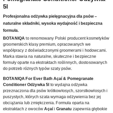
5l
Profesjonalna odżywka pielęgnacyjna dla psów –
naturalne składniki, wysoka wydajność i bezpieczna
formuła.
BOTANIQA
to renomowany Polski producent kosmetyków
groomerskich klasy premium, opracowanych we
współpracy z doświadczonymi groomerami i hodowcami.
Marka stawia na naturalne, skuteczne i bezpieczne
formuły oparte na ekstraktach roślinnych, dostosowanych
do potrzeb różnych typów szaty psów.
BOTANIQA For Ever Bath Açaí & Pomegranate
Conditioner Odżywka 5l
to wydajna odżywka
przeznaczona dla psów krótkowłosych, szorstkowłosych i
puszystych, których szata wymaga odżywienia bez jej
obciążania lub zmiękczenia. Formuła oparta na
ekstraktach z owoców
Açaí
i
Granatu
zapewnia głębokie