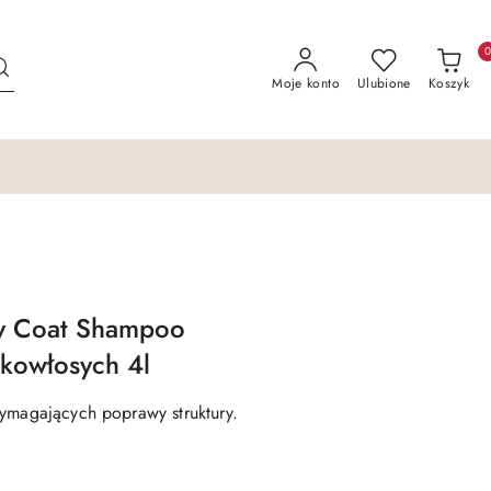
Moje konto
Ulubione
Koszyk
y Coat Shampoo
kowłosych 4l
wymagających poprawy struktury.