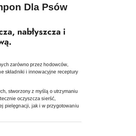
mpon Dla Psów
za, nabłyszcza i
wą.
anych zarówno przez hodowców,
e składniki i innowacyjne receptury
ch, stworzony z myślą o utrzymaniu
utecznie oczyszcza sierść,
 pielęgnacji, jak i w przygotowaniu