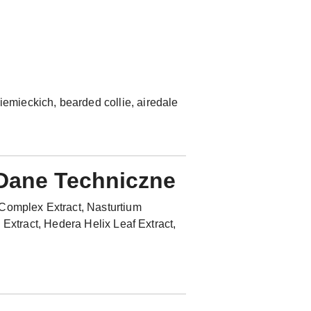
mieckich, bearded collie, airedale
Dane Techniczne
Complex Extract, Nasturtium
l Extract, Hedera Helix Leaf Extract,