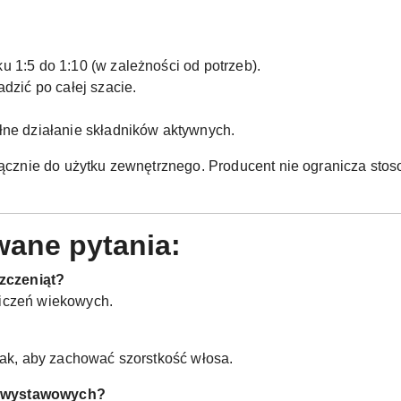
 1:5 do 1:10 (w zależności od potrzeb).
dzić po całej szacie.
ne działanie składników aktywnych.
znie do użytku zewnętrznego. Producent nie ogranicza stos
wane pytania:
zczeniąt?
iczeń wiekowych.
tak, aby zachować szorstkość włosa.
h wystawowych?