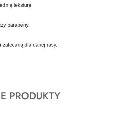
ednią teksturę.
 czy parabeny.
 zalecaną dla danej rasy.
E PRODUKTY