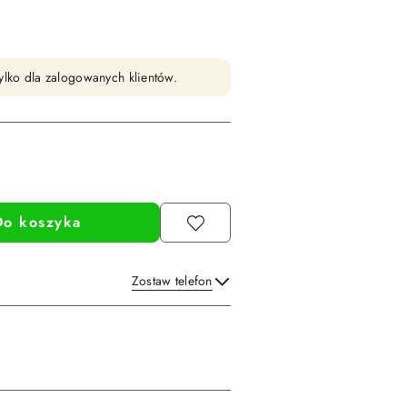
ylko dla zalogowanych klientów.
Do koszyka
Zostaw telefon
Wyślij