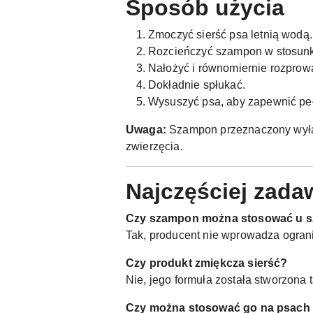
Sposób użycia
Zmoczyć sierść psa letnią wodą.
Rozcieńczyć szampon w stosunku
Nałożyć i równomiernie rozprowa
Dokładnie spłukać.
Wysuszyć psa, aby zapewnić peł
Uwaga:
Szampon przeznaczony wyłąc
zwierzęcia.
Najczęściej zada
Czy szampon można stosować u s
Tak, producent nie wprowadza ogran
Czy produkt zmiękcza sierść?
Nie, jego formuła została stworzona 
Czy można stosować go na psac