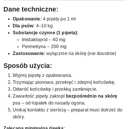
Dane techniczne:
Opakowanie:
4 pipety po 1 ml
Dla psów:
4–10 kg
Substancje czynne (1 pipeta):
Imidakloprid – 40 mg
Permetryna – 200 mg
Zastosowanie:
wyłącznie na skórę (nie doustnie)
Sposób użycia:
Wyjmij pipetę z opakowania.
Trzymając pionowo, przekręć i zdejmij końcówkę.
Odwróć końcówkę i przekłuj zamknięcie.
Zawartość pipety zakropl
bezpośrednio na skórę
psa – od łopatek do nasady ogona.
Unikaj kontaktu z sierścią – preparat musi dotrzeć do
skóry.
Zalecana minimalna dawka: