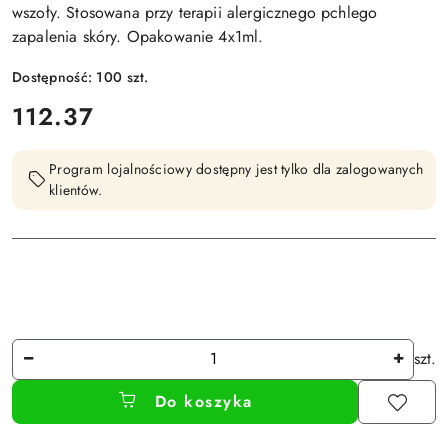
wszoły. Stosowana przy terapii alergicznego pchlego
zapalenia skóry. Opakowanie 4x1ml.
Dostępność:
100
szt.
cena:
112.37
Program lojalnościowy dostępny jest tylko dla zalogowanych
klientów.
Ilość
szt.
Do koszyka