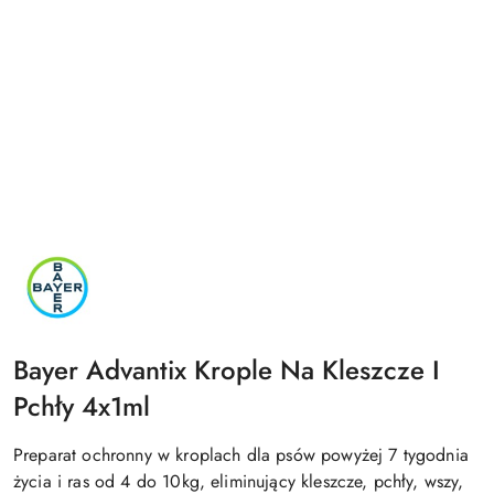
NAZWA
PRODUCENTA:
BAYER
Bayer Advantix Krople Na Kleszcze I
Pchły 4x1ml
Preparat ochronny w kroplach dla psów powyżej 7 tygodnia
życia i ras od 4 do 10kg, eliminujący kleszcze, pchły, wszy,