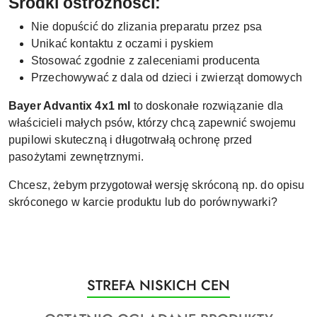
Środki ostrożności:
Nie dopuścić do zlizania preparatu przez psa
Unikać kontaktu z oczami i pyskiem
Stosować zgodnie z zaleceniami producenta
Przechowywać z dala od dzieci i zwierząt domowych
Bayer Advantix 4x1 ml
to doskonałe rozwiązanie dla
właścicieli małych psów, którzy chcą zapewnić swojemu
pupilowi skuteczną i długotrwałą ochronę przed
pasożytami zewnętrznymi.
Chcesz, żebym przygotował wersję skróconą np. do opisu
skróconego w karcie produktu lub do porównywarki?
Produkty
STREFA NISKICH CEN
Pomiń karuzelę produktów
o