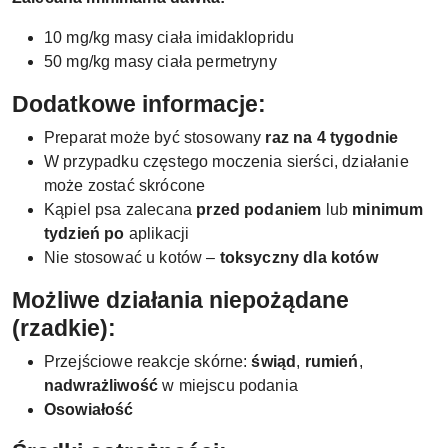
10 mg/kg masy ciała imidaklopridu
50 mg/kg masy ciała permetryny
Dodatkowe informacje:
Preparat może być stosowany
raz na 4 tygodnie
W przypadku częstego moczenia sierści, działanie
może zostać skrócone
Kąpiel psa zalecana
przed podaniem
lub
minimum
tydzień po
aplikacji
Nie stosować u kotów –
toksyczny dla kotów
Możliwe działania niepożądane
(rzadkie):
Przejściowe reakcje skórne:
świąd
,
rumień
,
nadwrażliwość
w miejscu podania
Osowiałość