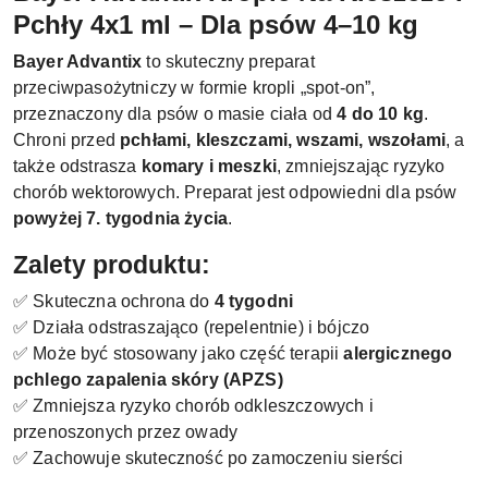
Pchły 4x1 ml – Dla psów 4–10 kg
Bayer Advantix
to skuteczny preparat
przeciwpasożytniczy w formie kropli „spot-on”,
przeznaczony dla psów o masie ciała od
4 do 10 kg
.
Chroni przed
pchłami, kleszczami, wszami, wszołami
, a
także odstrasza
komary i meszki
, zmniejszając ryzyko
chorób wektorowych. Preparat jest odpowiedni dla psów
powyżej 7. tygodnia życia
.
Zalety produktu:
✅ Skuteczna ochrona do
4 tygodni
✅ Działa odstraszająco (repelentnie) i bójczo
✅ Może być stosowany jako część terapii
alergicznego
pchlego zapalenia skóry (APZS)
✅ Zmniejsza ryzyko chorób odkleszczowych i
przenoszonych przez owady
✅ Zachowuje skuteczność po zamoczeniu sierści