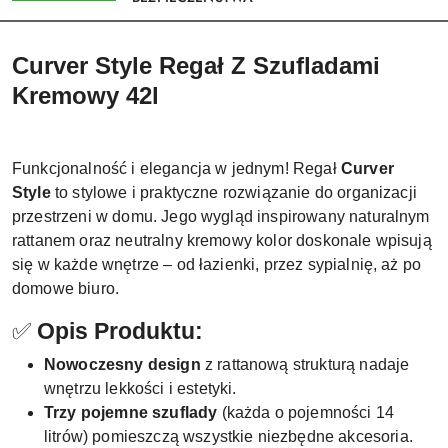
Curver Style Regał Z Szufladami
Kremowy 42l
Funkcjonalność i elegancja w jednym! Regał
Curver
Style
to stylowe i praktyczne rozwiązanie do organizacji
przestrzeni w domu. Jego wygląd inspirowany naturalnym
rattanem oraz neutralny kremowy kolor doskonale wpisują
się w każde wnętrze – od łazienki, przez sypialnię, aż po
domowe biuro.
✅
Opis Produktu:
Nowoczesny design
z rattanową strukturą nadaje
wnętrzu lekkości i estetyki.
Trzy pojemne szuflady
(każda o pojemności 14
litrów) pomieszczą wszystkie niezbędne akcesoria.