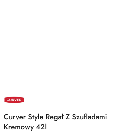
NAZWA
PRODUCENTA:
CURVER
Curver Style Regał Z Szufladami
Kremowy 42l