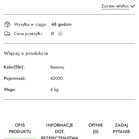
Zostaw telefon
Dostępność
Wysyłka w ciągu:
48 godzin
i
Wyślij
Cena przesyłki:
0
dostawa
Więcej o produkcie
Kolor(filtr):
Beżowy
Pojemność:
42000
Waga:
4 kg
OPIS
INFORMACJE
OPINIE
ZADAJ
PRODUKTU
DOT.
(0)
PYTANIE
BEZPIECZEŃSTWA