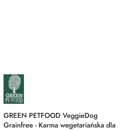
NAZWA
PRODUCENTA:
GREEN
PETFOOD
GREEN PETFOOD VeggieDog
Grainfree - Karma wegetariańska dla