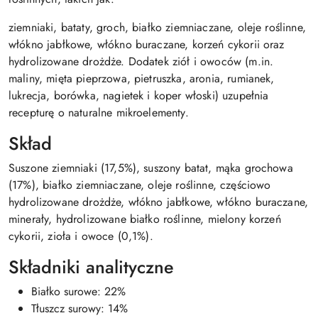
ziemniaki, bataty, groch, białko ziemniaczane, oleje roślinne,
włókno jabłkowe, włókno buraczane, korzeń cykorii oraz
hydrolizowane drożdże. Dodatek ziół i owoców (m.in.
maliny, mięta pieprzowa, pietruszka, aronia, rumianek,
lukrecja, borówka, nagietek i koper włoski) uzupełnia
recepturę o naturalne mikroelementy.
Skład
Suszone ziemniaki (17,5%), suszony batat, mąka grochowa
(17%), białko ziemniaczane, oleje roślinne, częściowo
hydrolizowane drożdże, włókno jabłkowe, włókno buraczane,
minerały, hydrolizowane białko roślinne, mielony korzeń
cykorii, zioła i owoce (0,1%).
Składniki analityczne
Białko surowe: 22%
Tłuszcz surowy: 14%