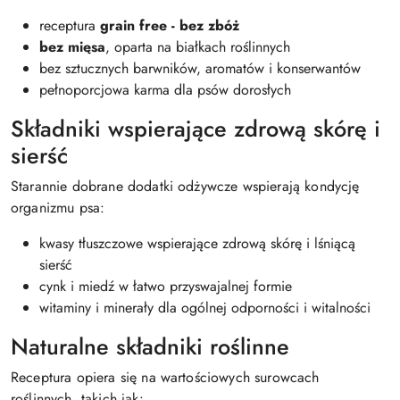
receptura
grain free - bez zbóż
bez mięsa
, oparta na białkach roślinnych
bez sztucznych barwników, aromatów i konserwantów
pełnoporcjowa karma dla psów dorosłych
Składniki wspierające zdrową skórę i
sierść
Starannie dobrane dodatki odżywcze wspierają kondycję
organizmu psa:
kwasy tłuszczowe wspierające zdrową skórę i lśniącą
sierść
cynk i miedź w łatwo przyswajalnej formie
witaminy i minerały dla ogólnej odporności i witalności
Naturalne składniki roślinne
Receptura opiera się na wartościowych surowcach
roślinnych, takich jak: