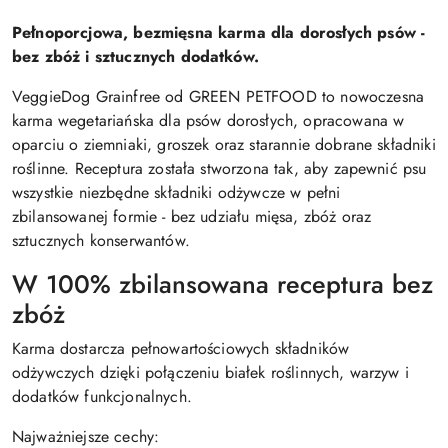
Pełnoporcjowa, bezmięsna karma dla dorosłych psów -
bez zbóż i sztucznych dodatków.
VeggieDog Grainfree od GREEN PETFOOD to nowoczesna
karma wegetariańska dla psów dorosłych, opracowana w
oparciu o ziemniaki, groszek oraz starannie dobrane składniki
roślinne. Receptura została stworzona tak, aby zapewnić psu
wszystkie niezbędne składniki odżywcze w pełni
zbilansowanej formie - bez udziału mięsa, zbóż oraz
sztucznych konserwantów.
W 100% zbilansowana receptura bez
zbóż
Karma dostarcza pełnowartościowych składników
odżywczych dzięki połączeniu białek roślinnych, warzyw i
dodatków funkcjonalnych.
Najważniejsze cechy: