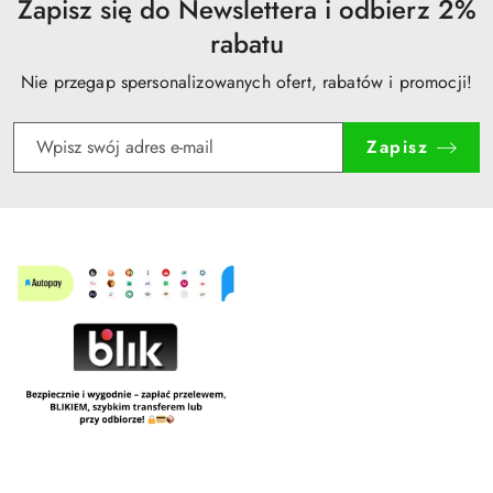
Zapisz się do Newslettera i odbierz 2%
rabatu
Nie przegap spersonalizowanych ofert, rabatów i promocji!
Zapisz