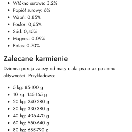
Włókno surowe: 3,2%
Popiół surowy: 6%
Wapń: 0,85%
Fosfor: 0,65%
Sód: 0,45%
Magnez: 0,09%
Potas: 0,70%
Zalecane karmienie
Dzienna porcja zależy od masy ciała psa oraz poziomu
aktywności. Przykładowo:
5 kg: 85-100 g
10 kg: 145-165 g
20 kg: 240-280 g
30 kg: 330-380 g
40 kg: 405-470 g
60 kg: 550-640 g
80 kg: 685-790 g