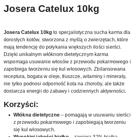
Josera Catelux 10kg
Josera Catelux 10kg
to specjalistyczna sucha karma dla
dorosłych kotów, stworzona z myślą o zwierzętach, które
mają tendencję do połykania większych ilości sierści.
Dzięki unikalnym włóknom dietetycznym karma
wspomaga usuwanie włosów z przewodu pokarmowego i
zapobiega tworzeniu się kul włosowych. Zbilansowana
receptura, bogata w oleje, tłuszcze, witaminy i minerały,
nie tylko podnosi odporność kota na choroby, ale także
dostarcza energii do zabawy i codziennych aktywności.
Korzyści:
Włókna dietetyczne
– pomagają w usuwaniu sierści
z przewodu pokarmowego i zapobiegają tworzeniu
się kul włosowych.
Wysokiej jakości białko
– zawiera 32% białka