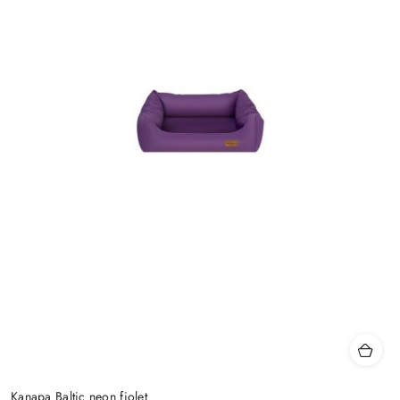
Kanapa Baltic neon fiolet