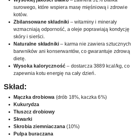
surowego, które wspiera masę mięśniową i zdrowie
kotów.
Zbilansowane składniki
– witaminy i minerały
wzmacniają odporność, a oleje poprawiają kondycję
skóry i sierści.
Naturalne składniki
– karma nie zawiera sztucznych
barwników ani konserwantów, co gwarantuje zdrową
dietę.
Wysoka kaloryczność
– dostarcza 3889 kcal/kg, co
zapewnia kotu energię na cały dzień.
Skład:
Mączka drobiowa
(drób 18%, kaczka 6%)
Kukurydza
Tłuszcz drobiowy
Skwarki
Skrobia ziemniaczana
(10%)
Pulpa buraczana