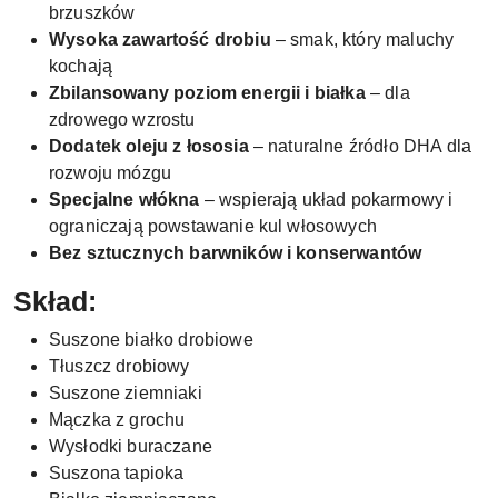
brzuszków
Wysoka zawartość drobiu
– smak, który maluchy
kochają
Zbilansowany poziom energii i białka
– dla
zdrowego wzrostu
Dodatek oleju z łososia
– naturalne źródło DHA dla
rozwoju mózgu
Specjalne włókna
– wspierają układ pokarmowy i
ograniczają powstawanie kul włosowych
Bez sztucznych barwników i konserwantów
Skład:
Suszone białko drobiowe
Tłuszcz drobiowy
Suszone ziemniaki
Mączka z grochu
Wysłodki buraczane
Suszona tapioka