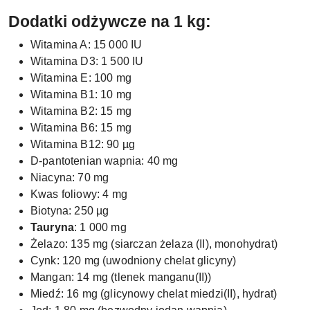
Dodatki odżywcze na 1 kg:
Witamina A: 15 000 IU
Witamina D3: 1 500 IU
Witamina E: 100 mg
Witamina B1: 10 mg
Witamina B2: 15 mg
Witamina B6: 15 mg
Witamina B12: 90 µg
D-pantotenian wapnia: 40 mg
Niacyna: 70 mg
Kwas foliowy: 4 mg
Biotyna: 250 µg
Tauryna
: 1 000 mg
Żelazo: 135 mg (siarczan żelaza (II), monohydrat)
Cynk: 120 mg (uwodniony chelat glicyny)
Mangan: 14 mg (tlenek manganu(II))
Miedź: 16 mg (glicynowy chelat miedzi(II), hydrat)