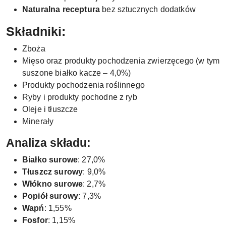
Naturalna receptura
bez sztucznych dodatków
Składniki:
Zboża
Mięso oraz produkty pochodzenia zwierzęcego (w tym
suszone białko kacze – 4,0%)
Produkty pochodzenia roślinnego
Ryby i produkty pochodne z ryb
Oleje i tłuszcze
Minerały
Analiza składu:
Białko surowe
: 27,0%
Tłuszcz surowy
: 9,0%
Włókno surowe
: 2,7%
Popiół surowy
: 7,3%
Wapń
: 1,55%
Fosfor
: 1,15%