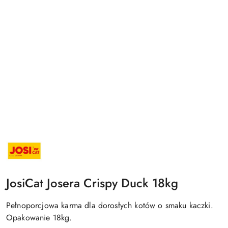
NAZWA
PRODUCENTA:
JOSICAT
JosiCat Josera Crispy Duck 18kg
Pełnoporcjowa karma dla dorosłych kotów o smaku kaczki.
Opakowanie 18kg.