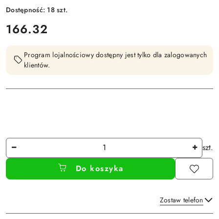
Dostępność:
18
szt.
cena:
166.32
Program lojalnościowy dostępny jest tylko dla zalogowanych
klientów.
Ilość
szt.
Do koszyka
Zostaw telefon