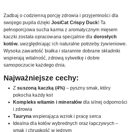
Zadbaj o codzienną porcję zdrowia i przyjemności dla
swojego pupila dzięki
JosiCat Crispy Duck
! Ta
pełnoporcjowa sucha karma z aromatycznym mięsem
kaczki została opracowana specjalnie dla
dorosłych
kotów
, uwzględniając ich naturalne potrzeby żywieniowe.
Wysoka zawartość białka i starannie dobrane składniki
wspierają witalność, zdrową sylwetkę i dobre
samopoczucie każdego dnia.
Najważniejsze cechy:
Z
suszoną kaczką (4%)
– pyszny smak, który
pokocha każdy kot
Kompleks witamin i minerałów
dla silnej odporności
i zdrowia
Tauryna
wspierająca wzrok i pracę serca
Idealna dla kotów wybrednych oraz łapczywych –
smak i chrupkość w jednym