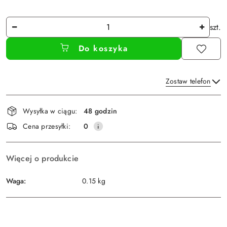
Ilość
szt.
Do koszyka
Zostaw telefon
Dostępność
Wysyłka w ciągu:
48 godzin
i
Wyślij
Cena przesyłki:
0
dostawa
Więcej o produkcie
Waga:
0.15 kg