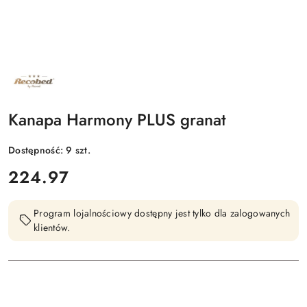
NAZWA
PRODUCENTA:
RECOBED
Kanapa Harmony PLUS granat
Dostępność:
9
szt.
cena:
224.97
Program lojalnościowy dostępny jest tylko dla zalogowanych
klientów.