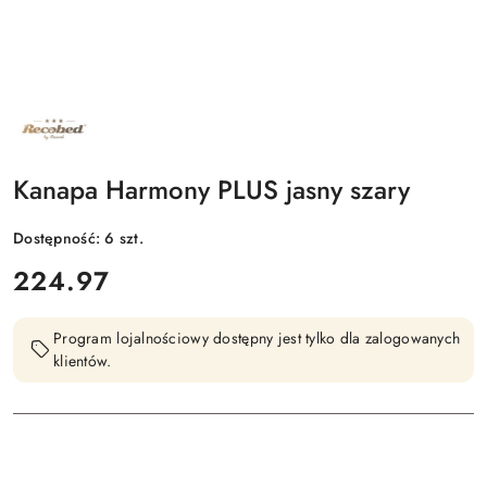
NAZWA
PRODUCENTA:
RECOBED
Kanapa Harmony PLUS jasny szary
Dostępność:
6
szt.
cena:
224.97
Program lojalnościowy dostępny jest tylko dla zalogowanych
klientów.