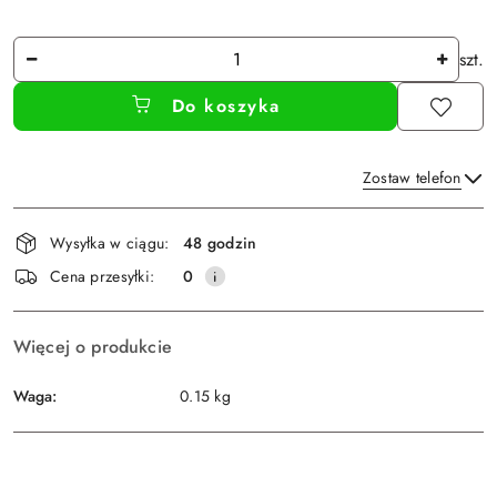
Ilość
szt.
Do koszyka
Zostaw telefon
Dostępność
Wysyłka w ciągu:
48 godzin
i
Wyślij
Cena przesyłki:
0
dostawa
Więcej o produkcie
Waga:
0.15 kg