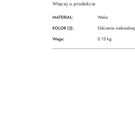
Więcej o produkcie
MATERIAŁ:
Welur
KOLOR (2):
Odcienie niebieskie
Waga:
0.15 kg