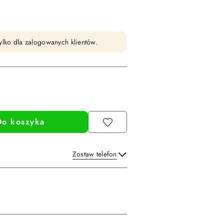
ylko dla zalogowanych klientów.
Do koszyka
Zostaw telefon
Wyślij