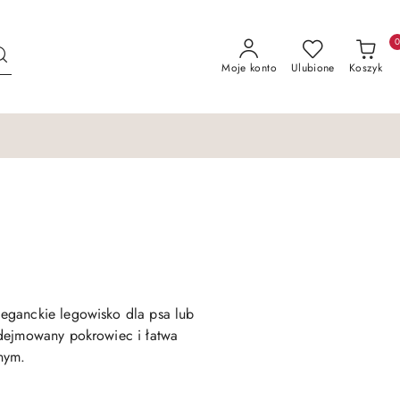
Moje konto
Ulubione
Koszyk
eganckie legowisko dla psa lub
dejmowany pokrowiec i łatwa
nym.