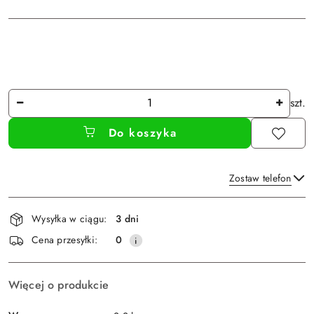
Ilość
szt.
Do koszyka
Zostaw telefon
Dostępność
Wysyłka w ciągu:
3 dni
i
Wyślij
Cena przesyłki:
0
dostawa
Więcej o produkcie