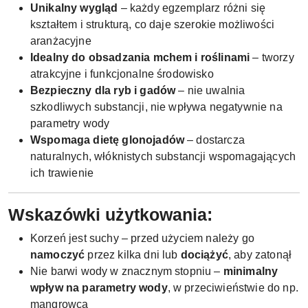
Unikalny wygląd
– każdy egzemplarz różni się
kształtem i strukturą, co daje szerokie możliwości
aranżacyjne
Idealny do obsadzania mchem i roślinami
– tworzy
atrakcyjne i funkcjonalne środowisko
Bezpieczny dla ryb i gadów
– nie uwalnia
szkodliwych substancji, nie wpływa negatywnie na
parametry wody
Wspomaga dietę glonojadów
– dostarcza
naturalnych, włóknistych substancji wspomagających
ich trawienie
Wskazówki użytkowania:
Korzeń jest suchy – przed użyciem należy go
namoczyć
przez kilka dni lub
dociążyć
, aby zatonął
Nie barwi wody w znacznym stopniu –
minimalny
wpływ na parametry wody
, w przeciwieństwie do np.
mangrowca