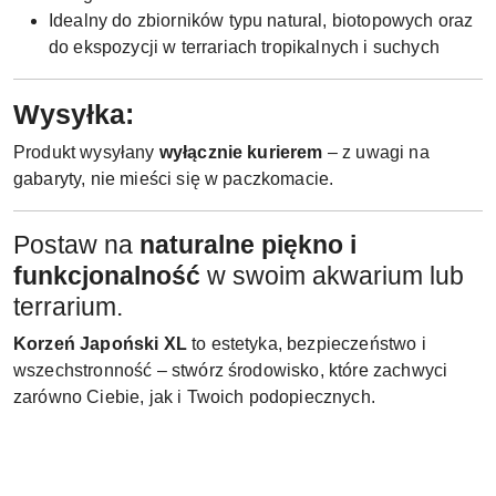
Idealny do zbiorników typu natural, biotopowych oraz
do ekspozycji w terrariach tropikalnych i suchych
Wysyłka:
Produkt wysyłany
wyłącznie kurierem
– z uwagi na
gabaryty, nie mieści się w paczkomacie.
Postaw na
naturalne piękno i
funkcjonalność
w swoim akwarium lub
terrarium.
Korzeń Japoński XL
to estetyka, bezpieczeństwo i
wszechstronność – stwórz środowisko, które zachwyci
zarówno Ciebie, jak i Twoich podopiecznych.