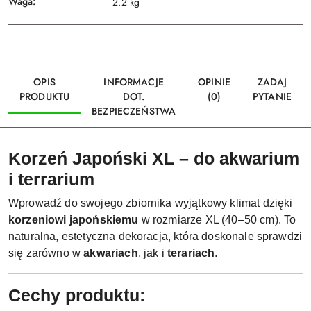
Waga:
2.2 kg
OPIS
INFORMACJE
OPINIE
ZADAJ
PRODUKTU
DOT.
(0)
PYTANIE
BEZPIECZEŃSTWA
Korzeń Japoński XL – do akwarium
i terrarium
Wprowadź do swojego zbiornika wyjątkowy klimat dzięki
korzeniowi japońskiemu
w rozmiarze XL (40–50 cm). To
naturalna, estetyczna dekoracja, która doskonale sprawdzi
się zarówno w
akwariach
, jak i
terariach
.
Cechy produktu: