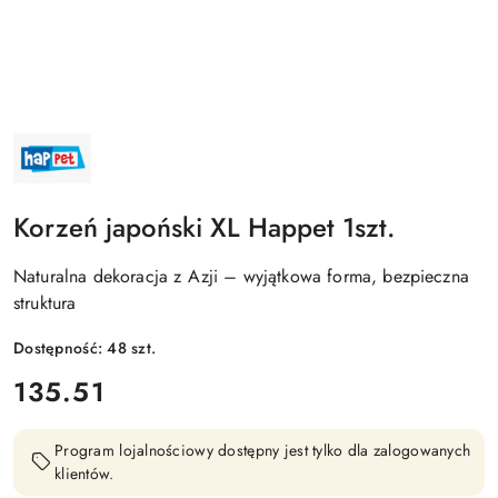
NAZWA
PRODUCENTA:
HAPPET
Korzeń japoński XL Happet 1szt.
Naturalna dekoracja z Azji – wyjątkowa forma, bezpieczna
struktura
Dostępność:
48
szt.
cena:
135.51
Program lojalnościowy dostępny jest tylko dla zalogowanych
klientów.