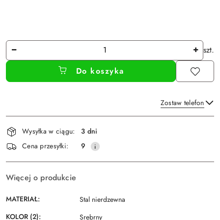
Ilość
szt.
Do koszyka
Zostaw telefon
Dostępność
Wysyłka w ciągu:
3 dni
i
Wyślij
Cena przesyłki:
9
dostawa
Więcej o produkcie
MATERIAŁ:
Stal nierdzewna
KOLOR (2):
Srebrny