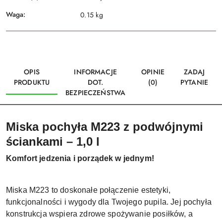
Waga:
0.15 kg
OPIS
INFORMACJE
OPINIE
ZADAJ
PRODUKTU
DOT.
(0)
PYTANIE
BEZPIECZEŃSTWA
Miska pochyła M223 z podwójnymi
ściankami – 1,0 l
Komfort jedzenia i porządek w jednym!
Miska M223 to doskonałe połączenie estetyki,
funkcjonalności i wygody dla Twojego pupila. Jej pochyła
konstrukcja wspiera zdrowe spożywanie posiłków, a