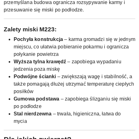
przemyślana budowa ogranicza rozsypywanie karmy i
przesuwanie się miski po podłodze.
Zalety miski M223:
Pochyła konstrukcja
– karma gromadzi się w jednym
miejscu, co ułatwia pobieranie pokarmu i ogranicza
połykanie powietrza
Wyższa tylna krawędź
– zapobiega wypadaniu
jedzenia poza miskę
Podwójne ścianki
– zwiększają wagę i stabilność, a
także pomagają dłużej utrzymać temperaturę ciepłych
posiłków
Gumowa podstawa
– zapobiega ślizganiu się miski
po podłodze
Stal nierdzewna
– trwała, higieniczna, łatwa do
mycia