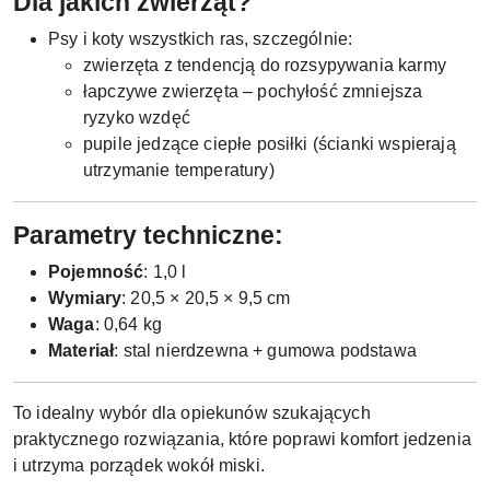
Dla jakich zwierząt?
Psy i koty wszystkich ras, szczególnie:
zwierzęta z tendencją do rozsypywania karmy
łapczywe zwierzęta – pochyłość zmniejsza
ryzyko wzdęć
pupile jedzące ciepłe posiłki (ścianki wspierają
utrzymanie temperatury)
Parametry techniczne:
Pojemność
: 1,0 l
Wymiary
: 20,5 × 20,5 × 9,5 cm
Waga
: 0,64 kg
Materiał
: stal nierdzewna + gumowa podstawa
To idealny wybór dla opiekunów szukających
praktycznego rozwiązania, które poprawi komfort jedzenia
i utrzyma porządek wokół miski.