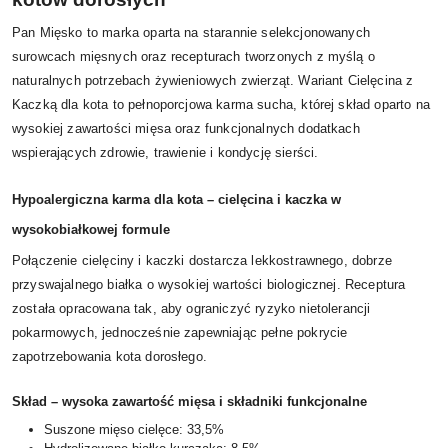
Pan Mięsko to marka oparta na starannie selekcjonowanych
surowcach mięsnych oraz recepturach tworzonych z myślą o
naturalnych potrzebach żywieniowych zwierząt. Wariant Cielęcina z
Kaczką dla kota to pełnoporcjowa karma sucha, której skład oparto na
wysokiej zawartości mięsa oraz funkcjonalnych dodatkach
wspierających zdrowie, trawienie i kondycję sierści.
Hypoalergiczna karma dla kota – cielęcina i kaczka w
wysokobiałkowej formule
Połączenie cielęciny i kaczki dostarcza lekkostrawnego, dobrze
przyswajalnego białka o wysokiej wartości biologicznej. Receptura
została opracowana tak, aby ograniczyć ryzyko nietolerancji
pokarmowych, jednocześnie zapewniając pełne pokrycie
zapotrzebowania kota dorosłego.
Skład – wysoka zawartość mięsa i składniki funkcjonalne
Suszone mięso cielęce: 33,5%