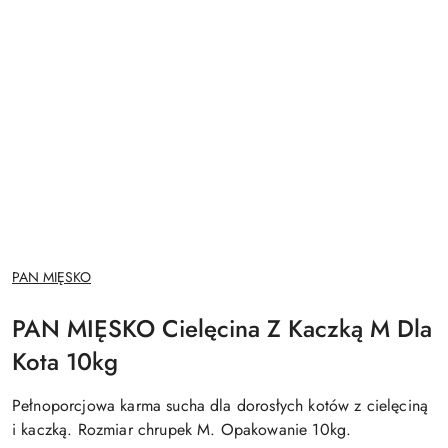
NAZWA
PAN MIĘSKO
PRODUCENTA:
PAN MIĘSKO Cielęcina Z Kaczką M Dla
Kota 10kg
Pełnoporcjowa karma sucha dla dorosłych kotów z cielęciną
i kaczką. Rozmiar chrupek M. Opakowanie 10kg.