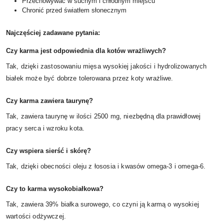
Przechowywać w suchym i chłodnym miejscu
Chronić przed światłem słonecznym
Najczęściej zadawane pytania:
Czy karma jest odpowiednia dla kotów wrażliwych?
Tak, dzięki zastosowaniu mięsa wysokiej jakości i hydrolizowanych
białek może być dobrze tolerowana przez koty wrażliwe.
Czy karma zawiera taurynę?
Tak, zawiera taurynę w ilości 2500 mg, niezbędną dla prawidłowej
pracy serca i wzroku kota.
Czy wspiera sierść i skórę?
Tak, dzięki obecności oleju z łososia i kwasów omega-3 i omega-6.
Czy to karma wysokobiałkowa?
Tak, zawiera 39% białka surowego, co czyni ją karmą o wysokiej
wartości odżywczej.