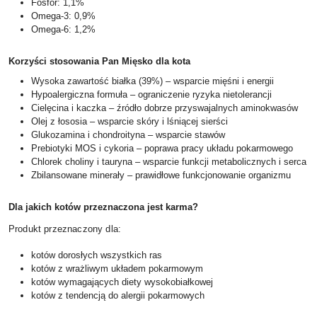
Fosfor: 1,1%
Omega-3: 0,9%
Omega-6: 1,2%
Korzyści stosowania Pan Mięsko dla kota
Wysoka zawartość białka (39%) – wsparcie mięśni i energii
Hypoalergiczna formuła – ograniczenie ryzyka nietolerancji
Cielęcina i kaczka – źródło dobrze przyswajalnych aminokwasów
Olej z łososia – wsparcie skóry i lśniącej sierści
Glukozamina i chondroityna – wsparcie stawów
Prebiotyki MOS i cykoria – poprawa pracy układu pokarmowego
Chlorek choliny i tauryna – wsparcie funkcji metabolicznych i serca
Zbilansowane minerały – prawidłowe funkcjonowanie organizmu
Dla jakich kotów przeznaczona jest karma?
Produkt przeznaczony dla:
kotów dorosłych wszystkich ras
kotów z wrażliwym układem pokarmowym
kotów wymagających diety wysokobiałkowej
kotów z tendencją do alergii pokarmowych