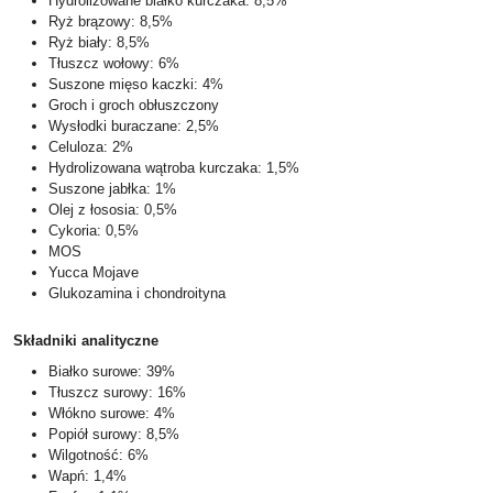
Hydrolizowane białko kurczaka: 8,5%
Ryż brązowy: 8,5%
Ryż biały: 8,5%
Tłuszcz wołowy: 6%
Suszone mięso kaczki: 4%
Groch i groch obłuszczony
Wysłodki buraczane: 2,5%
Celuloza: 2%
Hydrolizowana wątroba kurczaka: 1,5%
Suszone jabłka: 1%
Olej z łososia: 0,5%
Cykoria: 0,5%
MOS
Yucca Mojave
Glukozamina i chondroityna
Składniki analityczne
Białko surowe: 39%
Tłuszcz surowy: 16%
Włókno surowe: 4%
Popiół surowy: 8,5%
Wilgotność: 6%
Wapń: 1,4%