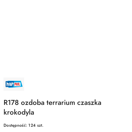
NAZWA
PRODUCENTA:
HAPPET
R178 ozdoba terrarium czaszka
krokodyla
Dostępność:
124
szt.