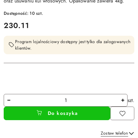
oraz usuwaniu kul włosowych. Opakowanie zawiera 4kg.
Dostępność:
10
szt.
cena:
230.11
Program lojalnościowy dostępny jest tylko dla zalogowanych
klientów.
Ilość
szt.
Do koszyka
Zostaw telefon