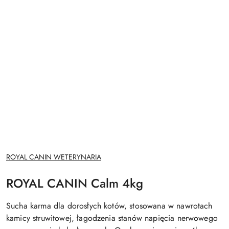
NAZWA
ROYAL CANIN WETERYNARIA
PRODUCENTA:
ROYAL CANIN Calm 4kg
Sucha karma dla dorosłych kotów, stosowana w nawrotach
kamicy struwitowej, łagodzenia stanów napięcia nerwowego