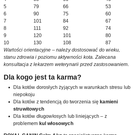
5
79
66
53
6
90
75
60
7
101
84
67
8
111
92
74
9
120
101
80
10
130
108
87
Wartości orientacyjne – należy dostosować do wieku,
stanu zdrowia i poziomu aktywności kota. Zalecana
konsultacja z lekarzem weterynarii przed zastosowaniem.
Dla kogo jest ta karma?
Dla kotów dorosłych żyjących w warunkach stresu lub
niepokoju
Dla kotów z tendencją do tworzenia się
kamieni
struwitowych
Dla kotów długowłosych lub liniejących – z
problemem
kul włosowych