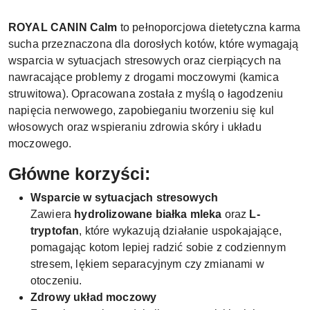
ROYAL CANIN Calm
to pełnoporcjowa dietetyczna karma
sucha przeznaczona dla dorosłych kotów, które wymagają
wsparcia w sytuacjach stresowych oraz cierpiących na
nawracające problemy z drogami moczowymi (kamica
struwitowa). Opracowana została z myślą o łagodzeniu
napięcia nerwowego, zapobieganiu tworzeniu się kul
włosowych oraz wspieraniu zdrowia skóry i układu
moczowego.
Główne korzyści:
Wsparcie w sytuacjach stresowych
Zawiera
hydrolizowane białka mleka
oraz
L-
tryptofan
, które wykazują działanie uspokajające,
pomagając kotom lepiej radzić sobie z codziennym
stresem, lękiem separacyjnym czy zmianami w
otoczeniu.
Zdrowy układ moczowy