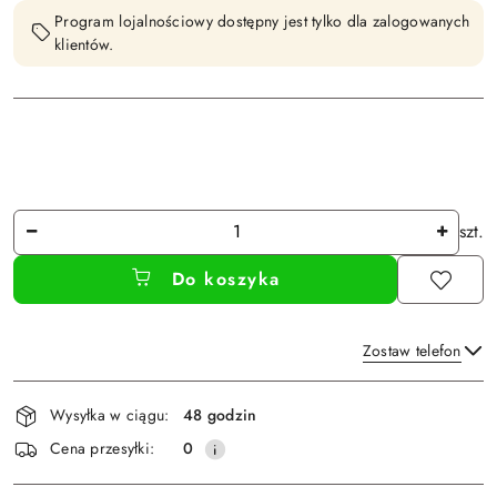
Program lojalnościowy dostępny jest tylko dla zalogowanych
klientów.
Ilość
szt.
Do koszyka
Zostaw telefon
Dostępność
Wysyłka w ciągu:
48 godzin
i
Wyślij
Cena przesyłki:
0
dostawa