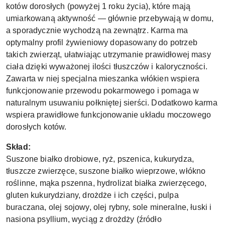
kotów dorosłych (powyżej 1 roku życia), które mają
umiarkowaną aktywność — głównie przebywają w domu,
a sporadycznie wychodzą na zewnątrz. Karma ma
optymalny profil żywieniowy dopasowany do potrzeb
takich zwierząt, ułatwiając utrzymanie prawidłowej masy
ciała dzięki wyważonej ilości tłuszczów i kaloryczności.
Zawarta w niej specjalna mieszanka włókien wspiera
funkcjonowanie przewodu pokarmowego i pomaga w
naturalnym usuwaniu połkniętej sierści. Dodatkowo karma
wspiera prawidłowe funkcjonowanie układu moczowego
dorosłych kotów.
Skład:
Suszone białko drobiowe, ryż, pszenica, kukurydza,
tłuszcze zwierzęce, suszone białko wieprzowe, włókno
roślinne, mąka pszenna, hydrolizat białka zwierzęcego,
gluten kukurydziany, drożdże i ich części, pulpa
buraczana, olej sojowy, olej rybny, sole mineralne, łuski i
nasiona psyllium, wyciąg z drożdży (źródło