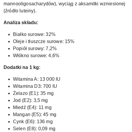
mannooligosacharydów), wyciąg z aksamitki wzniesionej
(źródło luteiny).
Analiza składu:
Białko surowe: 32%
Oleje i tłuszcze surowe: 15%
Popiół surowy: 7,2%
Włókno surowe: 4,6%
Dodatki na 1 kg:
Witamina A: 13 000 IU
Witamina D3: 700 IU
Żelazo (E1): 35 mg
Jod (E2): 3,5 mg
Miedź (E4): 11 mg
Mangan (E5): 45 mg
Cynk (E6): 136 mg
Selen (E8): 0,09 mg