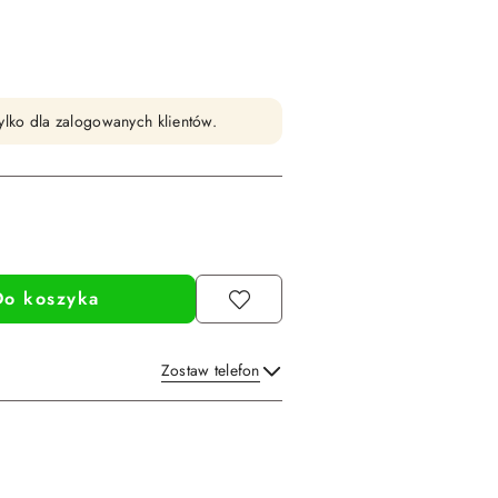
ylko dla zalogowanych klientów.
Do koszyka
Zostaw telefon
Wyślij