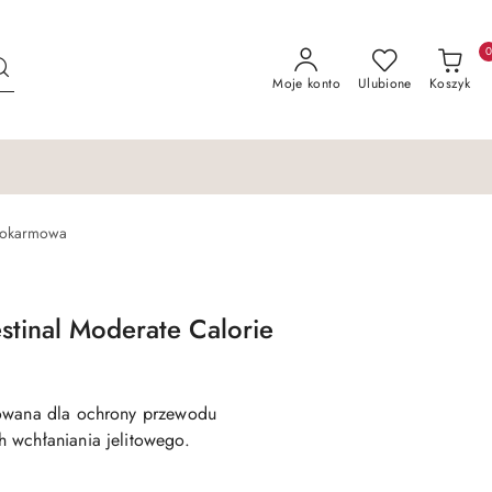
Moje konto
Ulubione
Koszyk
 pokarmowa
tinal Moderate Calorie
sowana dla ochrony przewodu
 wchłaniania jelitowego.