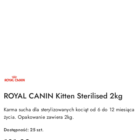
NAZWA
PRODUCENTA:
ROYAL
CANIN
ROYAL CANIN Kitten Sterilised 2kg
Karma sucha dla sterylizowanych kociąt od 6 do 12 miesiąca
życia. Opakowanie zawiera 2kg.
Dostępność:
25
szt.