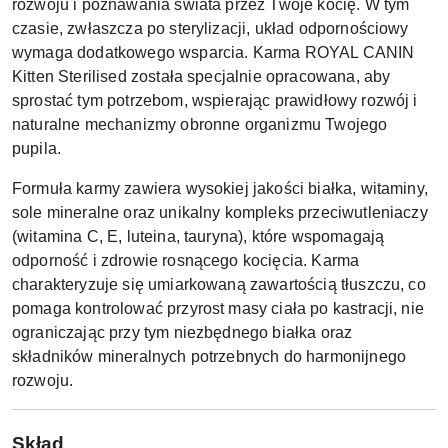
rozwoju i poznawania świata przez Twoje kocię. W tym
czasie, zwłaszcza po sterylizacji, układ odpornościowy
wymaga dodatkowego wsparcia. Karma ROYAL CANIN
Kitten Sterilised została specjalnie opracowana, aby
sprostać tym potrzebom, wspierając prawidłowy rozwój i
naturalne mechanizmy obronne organizmu Twojego
pupila.
Formuła karmy zawiera wysokiej jakości białka, witaminy,
sole mineralne oraz unikalny kompleks przeciwutleniaczy
(witamina C, E, luteina, tauryna), które wspomagają
odporność i zdrowie rosnącego kocięcia. Karma
charakteryzuje się umiarkowaną zawartością tłuszczu, co
pomaga kontrolować przyrost masy ciała po kastracji, nie
ograniczając przy tym niezbędnego białka oraz
składników mineralnych potrzebnych do harmonijnego
rozwoju.
Skład