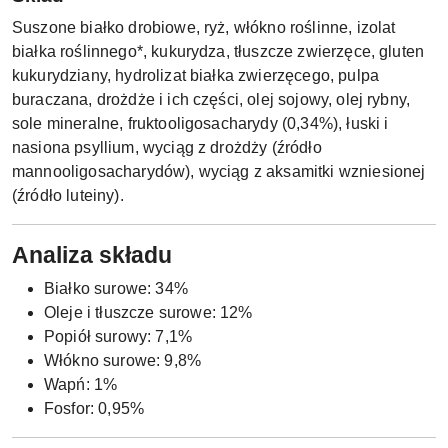
Suszone białko drobiowe, ryż, włókno roślinne, izolat
białka roślinnego*, kukurydza, tłuszcze zwierzęce, gluten
kukurydziany, hydrolizat białka zwierzęcego, pulpa
buraczana, drożdże i ich części, olej sojowy, olej rybny,
sole mineralne, fruktooligosacharydy (0,34%), łuski i
nasiona psyllium, wyciąg z drożdży (źródło
mannooligosacharydów), wyciąg z aksamitki wzniesionej
(źródło luteiny).
Analiza składu
Białko surowe: 34%
Oleje i tłuszcze surowe: 12%
Popiół surowy: 7,1%
Włókno surowe: 9,8%
Wapń: 1%
Fosfor: 0,95%