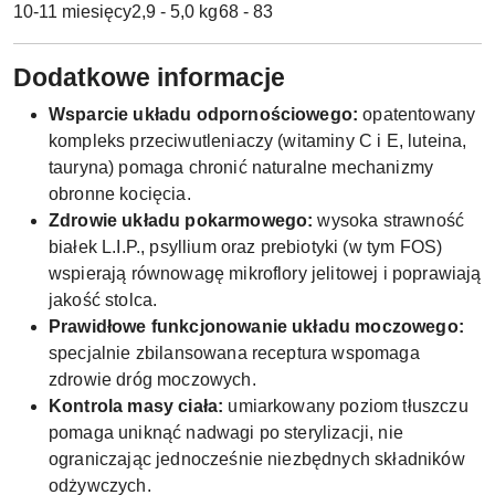
10-11 miesięcy
2,9 - 5,0 kg
68 - 83
Dodatkowe informacje
Wsparcie układu odpornościowego:
opatentowany
kompleks przeciwutleniaczy (witaminy C i E, luteina,
tauryna) pomaga chronić naturalne mechanizmy
obronne kocięcia.
Zdrowie układu pokarmowego:
wysoka strawność
białek L.I.P., psyllium oraz prebiotyki (w tym FOS)
wspierają równowagę mikroflory jelitowej i poprawiają
jakość stolca.
Prawidłowe funkcjonowanie układu moczowego:
specjalnie zbilansowana receptura wspomaga
zdrowie dróg moczowych.
Kontrola masy ciała:
umiarkowany poziom tłuszczu
pomaga uniknąć nadwagi po sterylizacji, nie
ograniczając jednocześnie niezbędnych składników
odżywczych.