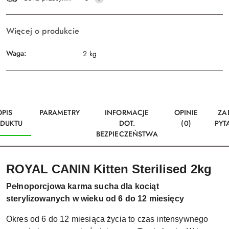
dostawa
Więcej o produkcie
Waga:
2 kg
OPIS
PARAMETRY
INFORMACJE
OPINIE
ZA
DUKTU
DOT.
(0)
PYT
BEZPIECZEŃSTWA
ROYAL CANIN Kitten Sterilised 2kg
Pełnoporcjowa karma sucha dla kociąt
sterylizowanych w wieku od 6 do 12 miesięcy
Okres od 6 do 12 miesiąca życia to czas intensywnego