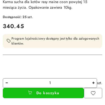
Karma sucha dla kotów rasy maine coon powyżej 15
miesiąca życia. Opakowanie zawiera 10kg.
Dostępność:
25
szt.
cena:
340.45
Program lojalnościowy dostępny jest tylko dla zalogowanych
klientów.
Ilość
szt.
Do koszyka