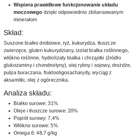
Wspiera prawidłowe funkcjonowanie układu
moczowego
dzięki odpowiednio zbilansowanym
minerałom
Skład:
Suszone białko drobiowe, ryż, kukurydza, tłuszcze
zwierzęce, gluten kukurydziany, izolat białka roślinnego,
włókno roślinne, hydrolizaty białka i chrząstki (źródło
glukozaminy i chondroityny), olej rybny i sojowy, drożdże,
pulpa buraczana, fruktooligosacharydy, wyciąg z
aksamitki, olej z ogórecznika.
Analiza składu:
Białko surowe: 31%
Oleje i tłuszcze surowe: 20%
Popiół surowy: 7,4%
Włókno surowe: 5%
Omega 6: 48,7 g/kg