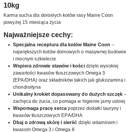
10kg
Karma sucha dla dorosłych kotów rasy Maine Coon
powyżej 15 miesiąca życia
Najważniejsze cechy:
Specjalna receptura dla kotów Maine Coon
–
największych kotów domowych o masywnej budowie
i mocnym szkielecie
Wspiera zdrowie stawów i kości
dzięki wysokiej
zawartości kwasów tłuszczowych Omega 3
(EPA/DHA) oraz składników takich jak glukozamina i
chondroityna
Unikalny krokiet dopasowany do dużych szczęk
–
zachęca do żucia, co pomaga w higienie jamy ustnej
Wspomaga pracę serca
poprzez dodatki tauryny i
kwasów tłuszczowych EPA/DHA
Dbaj o zdrową skórę i sierść
dzięki witaminom i
kwasom Omega 3 i Omega 6