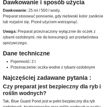
Dawkowanie i sposób użycia
Dawkowanie:
25 ml / 500 l wody.
Preparat stosować ponownie, gdy niebieski kolor zaniknie
lub rozjaśni się. Przed użyciem wstrząsnąć.
Uwaga:
Preparat przeznaczony wyłącznie do oczek z
rybami ozdobnymi, nie do konsumpcji ani przetwórstwa
spożywczego.
Dane techniczne
Pojemność: 2 l
Przeznaczenie: oczka wodne z rybami ozdobnymi
Najczęściej zadawane pytania :
Czy preparat jest bezpieczny dla ryb i
roślin wodnych?
Tak, Blue Guard Pond jest w pełni bezpieczny dla ryb
ozdobnych, bezkręgowców oraz roślin wodnych w oczku.