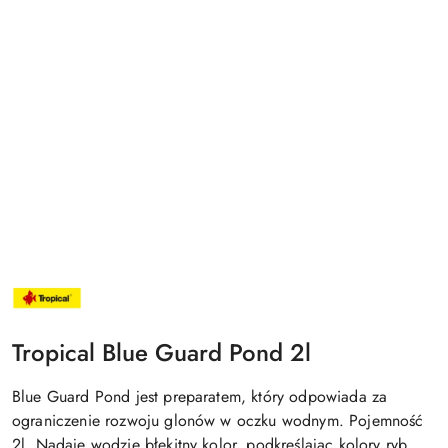
NAZWA
PRODUCENTA:
TROPICAL
Tropical Blue Guard Pond 2l
Blue Guard Pond jest preparatem, który odpowiada za
ograniczenie rozwoju glonów w oczku wodnym. Pojemność
2l. Nadaje wodzie błękitny kolor, podkreślając kolory ryb,