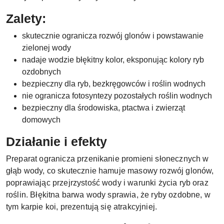
Zalety:
skutecznie ogranicza rozwój glonów i powstawanie
zielonej wody
nadaje wodzie błękitny kolor, eksponując kolory ryb
ozdobnych
bezpieczny dla ryb, bezkręgowców i roślin wodnych
nie ogranicza fotosyntezy pozostałych roślin wodnych
bezpieczny dla środowiska, ptactwa i zwierząt
domowych
Działanie i efekty
Preparat ogranicza przenikanie promieni słonecznych w
głąb wody, co skutecznie hamuje masowy rozwój glonów,
poprawiając przejrzystość wody i warunki życia ryb oraz
roślin. Błękitna barwa wody sprawia, że ryby ozdobne, w
tym karpie koi, prezentują się atrakcyjniej.