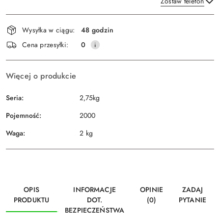
Zostaw telefon
Dostępność
Wysyłka w ciągu:
48 godzin
i
Wyślij
Cena przesyłki:
0
dostawa
Więcej o produkcie
Seria:
2,75kg
Pojemność:
2000
Waga:
2 kg
OPIS
INFORMACJE
OPINIE
ZADAJ
PRODUKTU
DOT.
(0)
PYTANIE
BEZPIECZEŃSTWA