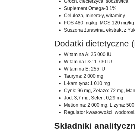
Groch, ciecierzyca, soczewica
Suplement Omega-3 1%
Celuloza, minerały, witaminy
FOS 480 mg/kg, MOS 120 mg/kg
Suszona żurawina, ekstrakt z Yuk
Dodatki dietetyczne (
Witamina A: 25 000 IU
Witamina D3: 1 730 IU
Witamina E: 255 IU
Tauryna: 2 000 mg
L-karnityna: 1 010 mg
Cynk: 96 mg, Żelazo: 72 mg, Man
Jod: 3,7 mg, Selen: 0,29 mg
Metionina: 2 000 mg, Lizyna: 50
Regulator kwasowości: wodorosi
Składniki analitycz