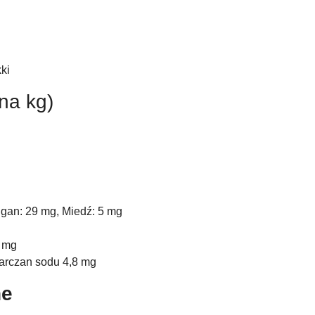
ki
na kg)
gan: 29 mg, Miedź: 5 mg
0 mg
arczan sodu 4,8 mg
ne