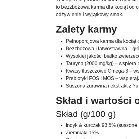
to bezzbożowa karma dla kociąt od o
odżywienie i wyjątkowy smak.
Zalety karmy
Pełnoporcjowa karma dla kociąt 
Bezzbożowa i łatwostrawna – g
Wysokiej jakości białko zwierzęc
Tauryna (2000 mg/kg) – wspiera 
Kwasy tłuszczowe Omega-3 – ws
Prebiotyki FOS i MOS – wspierają
Suszona żurawina i ekstrakt z Y
Skład i wartości
Skład (g/100 g)
Indyk & kurczak 93,5% (suszone m
Ziemniaki 15%