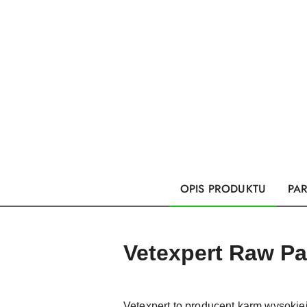
OPIS PRODUKTU
PA
Vetexpert Raw Pa
Vetexpert to producent karm wysokiej