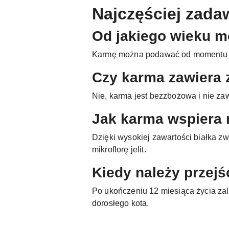
Najczęściej zada
Od jakiego wieku m
Karmę można podawać od momentu ods
Czy karma zawiera 
Nie, karma jest bezzbożowa i nie zaw
Jak karma wspiera 
Dzięki wysokiej zawartości białka 
mikroflorę jelit.
Kiedy należy przej
Po ukończeniu 12 miesiąca życia zal
dorosłego kota.