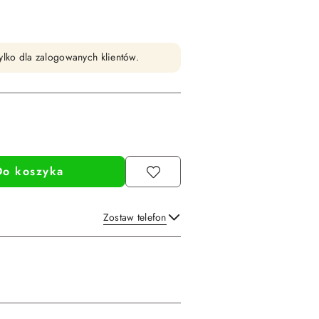
ylko dla zalogowanych klientów.
Do koszyka
Zostaw telefon
Wyślij