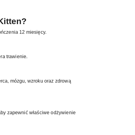
itten?
ończenia 12 miesięcy.
ra trawienie.
erca, mózgu, wzroku oraz zdrową
 aby zapewnić właściwe odżywienie