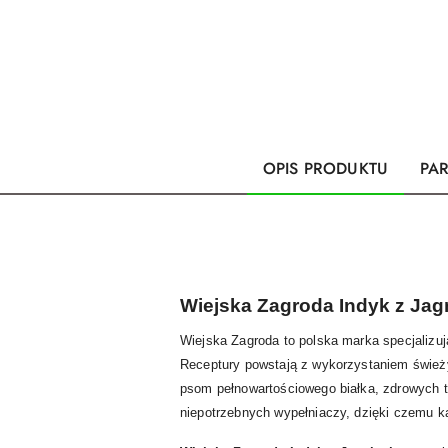
OPIS PRODUKTU
PA
Wiejska Zagroda Indyk z Ja
Wiejska Zagroda to polska marka specjalizuj
Receptury powstają z wykorzystaniem świeży
psom pełnowartościowego białka, zdrowych t
niepotrzebnych wypełniaczy, dzięki czemu 