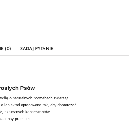
E (0)
ZADAJ PYTANIE
rosłych Psów
myślą o naturalnych potrzebach zwierząt.
a ich skład opracowano tak, aby dostarczać
óż, sztucznych konserwantów i
ia klasy premium.