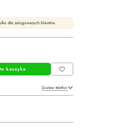
ylko dla zalogowanych klientów.
Do koszyka
Zostaw telefon
Wyślij