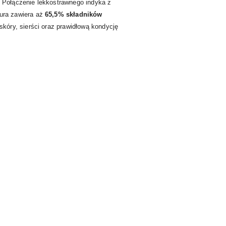
 Połączenie lekkostrawnego indyka z
ura zawiera aż
65,5% składników
skóry, sierści oraz prawidłową kondycję