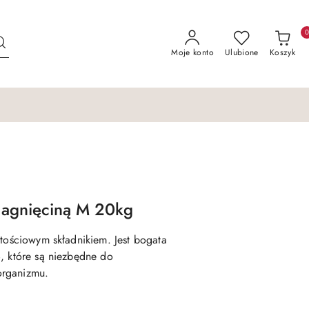
Moje konto
Ulubione
Koszyk
Jagnięciną M 20kg
rtościowym składnikiem. Jest bogata
, które są niezbędne do
organizmu.