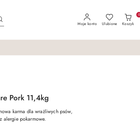
Moje konto
Ulubione
Koszyk
e Pork 11,4kg
nowa karma dla wrażliwych psów,
az alergie pokarmowe.