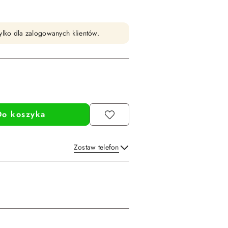
ylko dla zalogowanych klientów.
Do koszyka
Zostaw telefon
Wyślij