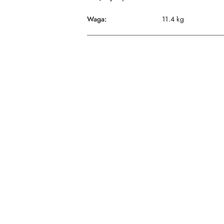
Waga:
11.4 kg