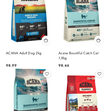
ACANA Adult Dog 2kg
Acana Bountiful Catch Cat
1,8kg
98.99
98.46
Cena:
Cena: