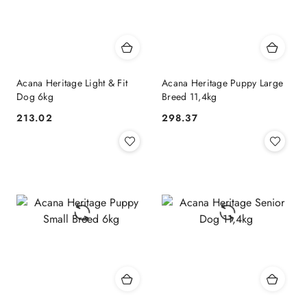
Acana Heritage Light & Fit
Acana Heritage Puppy Large
Dog 6kg
Breed 11,4kg
213.02
298.37
Cena:
Cena: