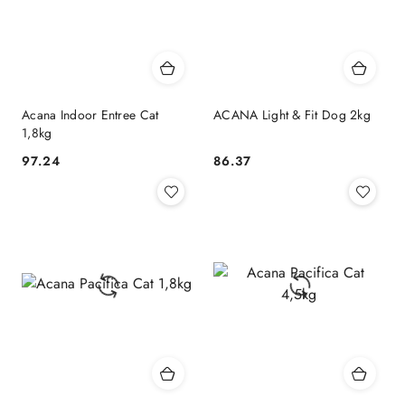
Acana Indoor Entree Cat
ACANA Light & Fit Dog 2kg
1,8kg
97.24
86.37
Cena:
Cena: