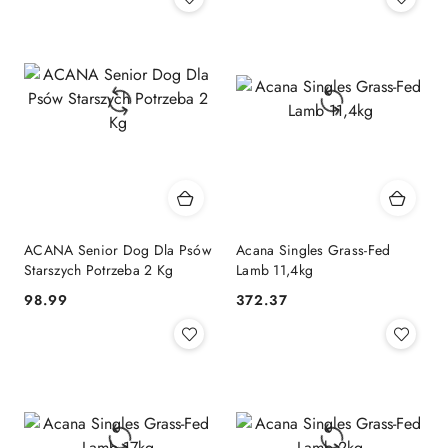
ACANA Senior Dog Dla Psów
Acana Singles Grass-Fed
Starszych Potrzeba 2 Kg
Lamb 11,4kg
98.99
372.37
Cena:
Cena: