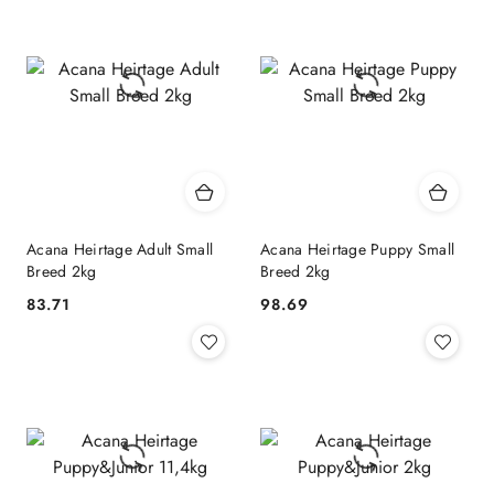
Acana Heirtage Adult Small
Acana Heirtage Puppy Small
Breed 2kg
Breed 2kg
83.71
98.69
Cena:
Cena: