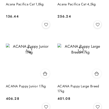
Acana Pacifica Cat 1,8kg
Acana Pacifica Cat 4,5kg
136.44
256.24
Cena:
Cena:
ACANA Puppy Junior 17kg
ACANA Puppy Large Breed
17kg
406.28
401.08
Cena:
Cena: