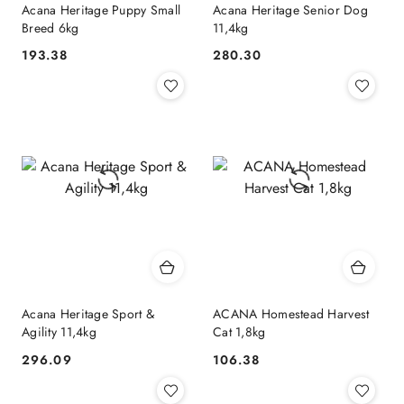
Acana Heritage Puppy Small
Acana Heritage Senior Dog
Breed 6kg
11,4kg
193.38
280.30
Cena:
Cena:
Acana Heritage Sport &
ACANA Homestead Harvest
Agility 11,4kg
Cat 1,8kg
296.09
106.38
Cena:
Cena: