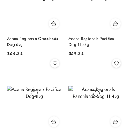
Acana Regionals Grasslands
Acana Regionals Pacifica
Dog 6kg
Dog 11,4kg
264.34
359.34
Cena:
Cena: