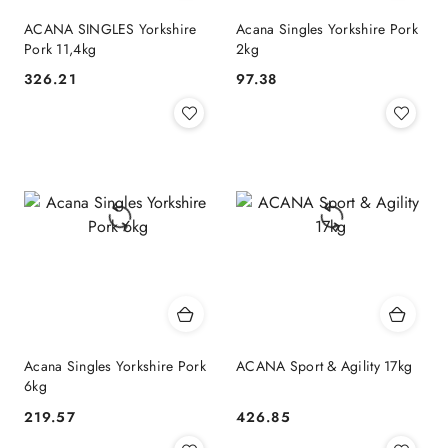
ACANA SINGLES Yorkshire
Acana Singles Yorkshire Pork
Pork 11,4kg
2kg
326.21
97.38
Cena:
Cena:
Acana Singles Yorkshire Pork
ACANA Sport & Agility 17kg
6kg
219.57
426.85
Cena:
Cena: