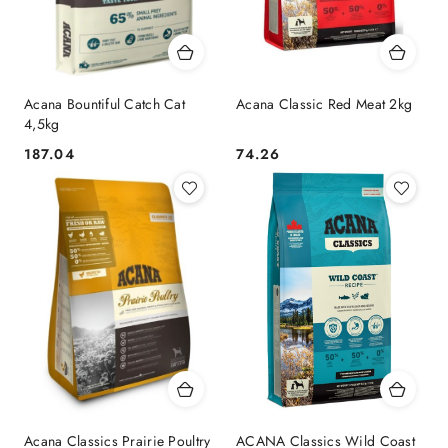
Acana Bountiful Catch Cat
Acana Classic Red Meat 2kg
4,5kg
187.04
74.26
Cena:
Cena:
Acana Classics Prairie Poultry
ACANA Classics Wild Coast