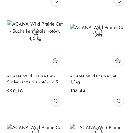
ACANA Wild Prairie Cat -
ACANA Wild Prairie Cat
Sucha karma dla kotów, 4,5
1,8kg
kg
220.18
136.44
Cena:
Cena: