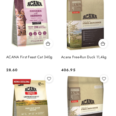
ACANA First Feast Cat 340g
Acana Free-Run Duck 11,4kg
28.60
406.95
Cena:
Cena: