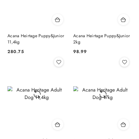
Acana Heirtage Puppy&Junior
Acana Heirtage Puppy&Junior
11,4kg
2kg
280.75
98.99
Cena:
Cena: