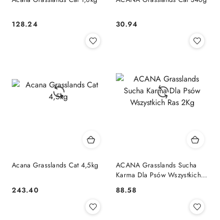
128.24
30.94
Cena:
Cena:
Acana Grasslands Cat 4,5kg
ACANA Grasslands Sucha
Karma Dla Psów Wszystkich
Ras 2Kg
243.40
88.58
Cena:
Cena: