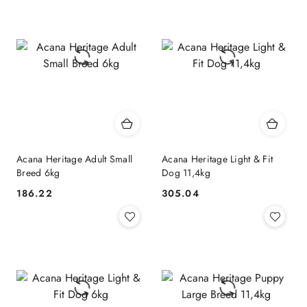
Acana Heritage Adult Small
Acana Heritage Light & Fit
Breed 6kg
Dog 11,4kg
186.22
305.04
Cena:
Cena: