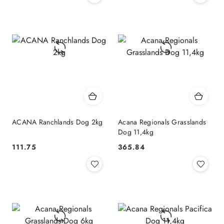
ACANA Ranchlands Dog 2kg
Acana Regionals Grasslands
Dog 11,4kg
111.75
365.84
Cena:
Cena: