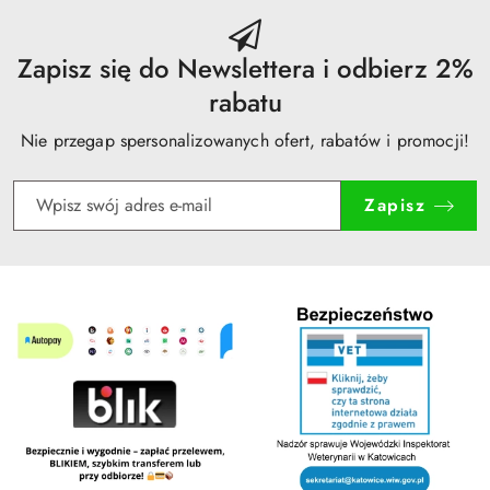
obniżką
Zapisz się do Newslettera i odbierz 2%
rabatu
Nie przegap spersonalizowanych ofert, rabatów i promocji!
Zapisz