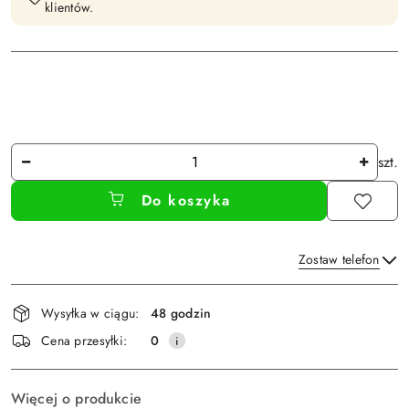
klientów.
Ilość
szt.
Do koszyka
Zostaw telefon
Dostępność
Wysyłka w ciągu:
48 godzin
i
Wyślij
Cena przesyłki:
0
dostawa
Więcej o produkcie