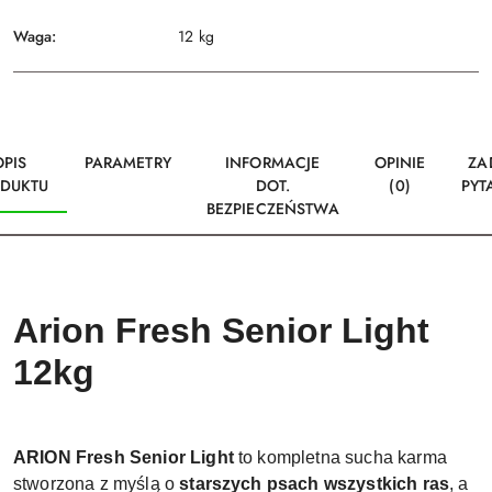
Waga:
12 kg
OPIS
PARAMETRY
INFORMACJE
OPINIE
ZA
DUKTU
DOT.
(0)
PYT
BEZPIECZEŃSTWA
Arion Fresh Senior Light
12kg
ARION Fresh Senior Light
to kompletna sucha karma
stworzona z myślą o
starszych psach wszystkich ras
, a