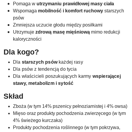
Pomaga w
utrzymaniu prawidłowej masy ciała
Wspomaga
mobilność i komfort ruchowy
starszych
psów
Zmniejsza uczucie głodu między posiłkami
Utrzymuje
zdrową masę mięśniową
mimo redukcji
kaloryczności
Dla kogo?
Dla
starszych psów
każdej rasy
Dla psów z tendencją do tycia
Dla właścicieli poszukujących karmy
wspierającej
stawy, metabolizm i sytość
Skład
Zboża (w tym 14% pszenicy pełnoziarnistej i 4% owsa)
Mięso oraz produkty pochodzenia zwierzęcego (w tym
4% świeżego kurczaka)
Produkty pochodzenia roślinnego (w tym pokrzywa,