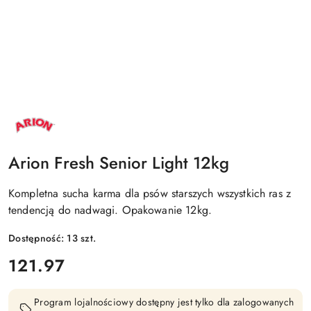
NAZWA
PRODUCENTA:
ARION
Arion Fresh Senior Light 12kg
Kompletna sucha karma dla psów starszych wszystkich ras z
tendencją do nadwagi. Opakowanie 12kg.
Dostępność:
13
szt.
cena:
121.97
Program lojalnościowy dostępny jest tylko dla zalogowanych