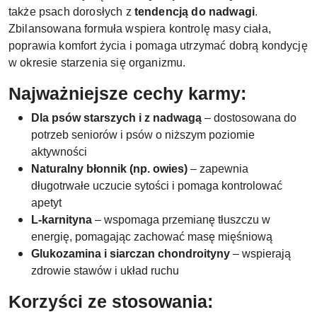
także psach dorosłych z
tendencją do nadwagi
.
Zbilansowana formuła wspiera kontrolę masy ciała,
poprawia komfort życia i pomaga utrzymać dobrą kondycję
w okresie starzenia się organizmu.
Najważniejsze cechy karmy:
Dla psów starszych i z nadwagą
– dostosowana do
potrzeb seniorów i psów o niższym poziomie
aktywności
Naturalny błonnik (np. owies)
– zapewnia
długotrwałe uczucie sytości i pomaga kontrolować
apetyt
L-karnityna
– wspomaga przemianę tłuszczu w
energię, pomagając zachować masę mięśniową
Glukozamina i siarczan chondroityny
– wspierają
zdrowie stawów i układ ruchu
Korzyści ze stosowania: