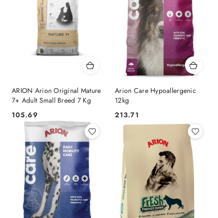
ARION Arion Original Mature
Arion Care Hypoallergenic
7+ Adult Small Breed 7 Kg
12kg
105.69
213.71
Cena:
Cena: