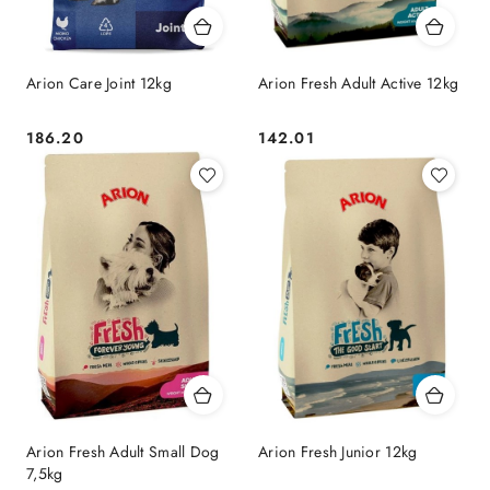
Arion Care Joint 12kg
Arion Fresh Adult Active 12kg
186.20
142.01
Cena:
Cena:
Arion Fresh Adult Small Dog
Arion Fresh Junior 12kg
7,5kg