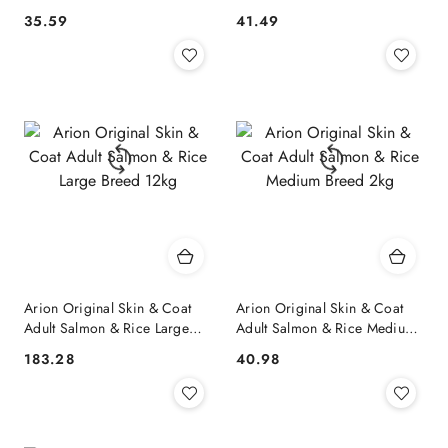
35.59
41.49
Cena:
Cena:
Arion Original Skin & Coat
Arion Original Skin & Coat
Adult Salmon & Rice Large
Adult Salmon & Rice Medium
Breed 12kg
Breed 2kg
183.28
40.98
Cena:
Cena: