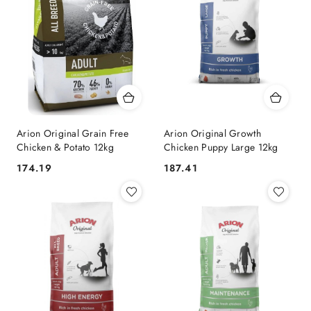
Arion Original Grain Free
Arion Original Growth
Chicken & Potato 12kg
Chicken Puppy Large 12kg
174.19
187.41
Cena:
Cena: