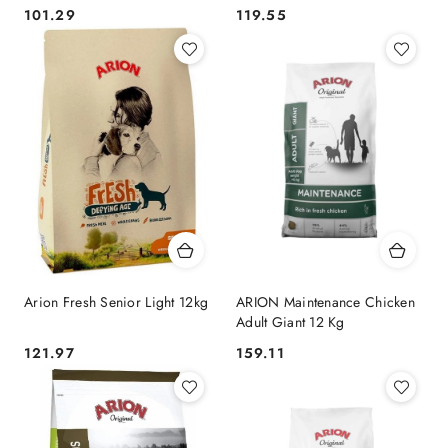
101.29
119.55
Cena:
Cena:
Arion Fresh Senior Light 12kg
ARION Maintenance Chicken
Adult Giant 12 Kg
121.97
159.11
Cena:
Cena: