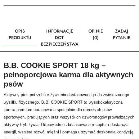
OPIS
INFORMACJE
OPINIE
ZADAJ
PRODUKTU
DOT.
(0)
PYTANIE
BEZPIECZEŃSTWA
B.B. COOKIE SPORT 18 kg –
pełnoporcjowa karma dla aktywnych
psów
Aktywny pies potrzebuje żywienia dostosowanego do zwiększonego
wysiłku fizycznego. B.B. COOKIE SPORT to wysokokaloryczna
karma premium opracowana specjalnie dla dorosłych psów
sportowych, pracujących oraz wszystkich czworonogów prowadzących
aktywny tryb życia. Odpowiednio zbilansowana receptura dostarcza
energii, wspiera rozwój mięśni i pomaga utrzymać doskonałą kondycję