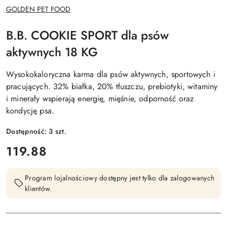
NAZWA
GOLDEN PET FOOD
PRODUCENTA:
B.B. COOKIE SPORT dla psów
aktywnych 18 KG
Wysokokaloryczna karma dla psów aktywnych, sportowych i
pracujących. 32% białka, 20% tłuszczu, prebiotyki, witaminy
i minerały wspierają energię, mięśnie, odporność oraz
kondycję psa.
Dostępność:
3
szt.
cena:
119.88
Program lojalnościowy dostępny jest tylko dla zalogowanych
klientów.