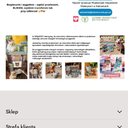
Sklep
Strefa klienta