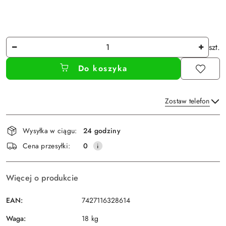
Ilość
szt.
Do koszyka
Zostaw telefon
Dostępność
Wysyłka w ciągu:
24 godziny
i
Wyślij
Cena przesyłki:
0
dostawa
Więcej o produkcie
EAN:
7427116328614
Waga:
18 kg