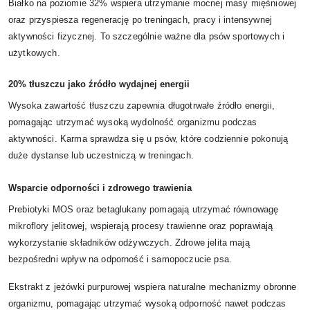
Białko na poziomie 32% wspiera utrzymanie mocnej masy mięśniowej
oraz przyspiesza regenerację po treningach, pracy i intensywnej
aktywności fizycznej. To szczególnie ważne dla psów sportowych i
użytkowych.
20% tłuszczu jako źródło wydajnej energii
Wysoka zawartość tłuszczu zapewnia długotrwałe źródło energii,
pomagając utrzymać wysoką wydolność organizmu podczas
aktywności. Karma sprawdza się u psów, które codziennie pokonują
duże dystanse lub uczestniczą w treningach.
Wsparcie odporności i zdrowego trawienia
Prebiotyki MOS oraz betaglukany pomagają utrzymać równowagę
mikroflory jelitowej, wspierają procesy trawienne oraz poprawiają
wykorzystanie składników odżywczych. Zdrowe jelita mają
bezpośredni wpływ na odporność i samopoczucie psa.
Ekstrakt z jeżówki purpurowej wspiera naturalne mechanizmy obronne
organizmu, pomagając utrzymać wysoką odporność nawet podczas