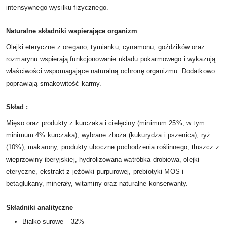
intensywnego wysiłku fizycznego.
Naturalne składniki wspierające organizm
Olejki eteryczne z oregano, tymianku, cynamonu, goździków oraz
rozmarynu wspierają funkcjonowanie układu pokarmowego i wykazują
właściwości wspomagające naturalną ochronę organizmu. Dodatkowo
poprawiają smakowitość karmy.
Skład :
Mięso oraz produkty z kurczaka i cielęciny (minimum 25%, w tym
minimum 4% kurczaka), wybrane zboża (kukurydza i pszenica), ryż
(10%), makarony, produkty uboczne pochodzenia roślinnego, tłuszcz z
wieprzowiny iberyjskiej, hydrolizowana wątróbka drobiowa, olejki
eteryczne, ekstrakt z jeżówki purpurowej, prebiotyki MOS i
betaglukany, minerały, witaminy oraz naturalne konserwanty.
Składniki analityczne
Białko surowe – 32%