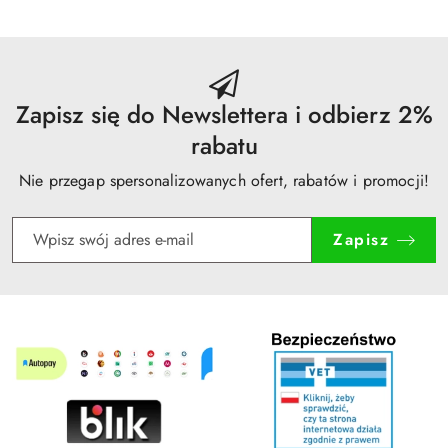
30
dni
przed
obniżką
Zapisz się do Newslettera i odbierz 2%
rabatu
Nie przegap spersonalizowanych ofert, rabatów i promocji!
Zapisz