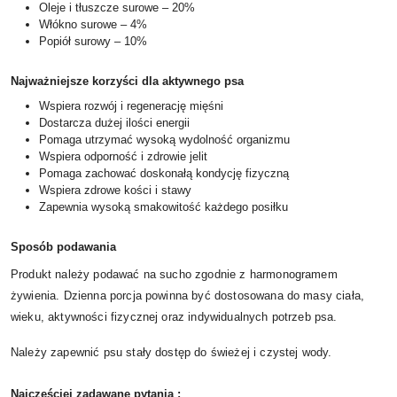
Oleje i tłuszcze surowe – 20%
Włókno surowe – 4%
Popiół surowy – 10%
Najważniejsze korzyści dla aktywnego psa
Wspiera rozwój i regenerację mięśni
Dostarcza dużej ilości energii
Pomaga utrzymać wysoką wydolność organizmu
Wspiera odporność i zdrowie jelit
Pomaga zachować doskonałą kondycję fizyczną
Wspiera zdrowe kości i stawy
Zapewnia wysoką smakowitość każdego posiłku
Sposób podawania
Produkt należy podawać na sucho zgodnie z harmonogramem
żywienia. Dzienna porcja powinna być dostosowana do masy ciała,
wieku, aktywności fizycznej oraz indywidualnych potrzeb psa.
Należy zapewnić psu stały dostęp do świeżej i czystej wody.
Najczęściej zadawane pytania :