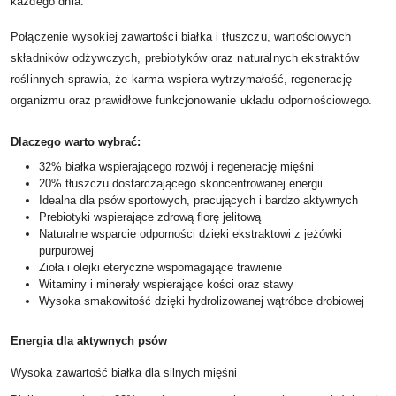
każdego dnia.
Połączenie wysokiej zawartości białka i tłuszczu, wartościowych
składników odżywczych, prebiotyków oraz naturalnych ekstraktów
roślinnych sprawia, że karma wspiera wytrzymałość, regenerację
organizmu oraz prawidłowe funkcjonowanie układu odpornościowego.
Dlaczego warto wybrać:
32% białka wspierającego rozwój i regenerację mięśni
20% tłuszczu dostarczającego skoncentrowanej energii
Idealna dla psów sportowych, pracujących i bardzo aktywnych
Prebiotyki wspierające zdrową florę jelitową
Naturalne wsparcie odporności dzięki ekstraktowi z jeżówki
purpurowej
Zioła i olejki eteryczne wspomagające trawienie
Witaminy i minerały wspierające kości oraz stawy
Wysoka smakowitość dzięki hydrolizowanej wątróbce drobiowej
Energia dla aktywnych psów
Wysoka zawartość białka dla silnych mięśni