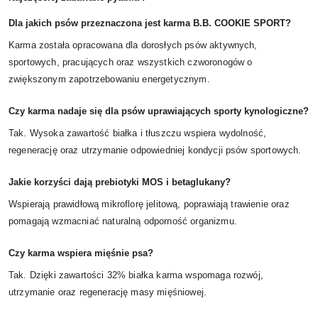
Dla jakich psów przeznaczona jest karma B.B. COOKIE SPORT?
Karma została opracowana dla dorosłych psów aktywnych,
sportowych, pracujących oraz wszystkich czworonogów o
zwiększonym zapotrzebowaniu energetycznym.
Czy karma nadaje się dla psów uprawiających sporty kynologiczne?
Tak. Wysoka zawartość białka i tłuszczu wspiera wydolność,
regenerację oraz utrzymanie odpowiedniej kondycji psów sportowych.
Jakie korzyści dają prebiotyki MOS i betaglukany?
Wspierają prawidłową mikroflorę jelitową, poprawiają trawienie oraz
pomagają wzmacniać naturalną odporność organizmu.
Czy karma wspiera mięśnie psa?
Tak. Dzięki zawartości 32% białka karma wspomaga rozwój,
utrzymanie oraz regenerację masy mięśniowej.