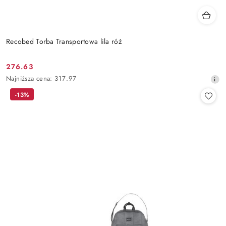
Recobed Torba Transportowa lila róż
276.63
Cena
Najniższa
Najniższa cena:
317.97
promocyjna:
cena
-13%
z
30
dni
przed
obniżką