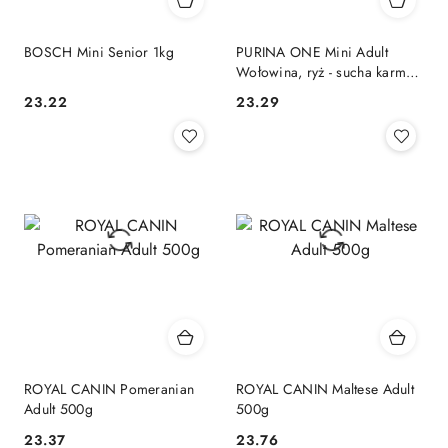
BOSCH Mini Senior 1kg
PURINA ONE Mini Adult
Wołowina, ryż - sucha karma
dla psa - 800g
23.22
23.29
Cena:
Cena:
ROYAL CANIN Pomeranian
ROYAL CANIN Maltese Adult
Adult 500g
500g
23.37
23.76