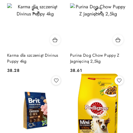
Karma dla szczeniąt Divinus
Purina Dog Chow Puppy Z
Puppy 4kg
Jagnięciną 2,5kg
38.28
38.61
Cena:
Cena: