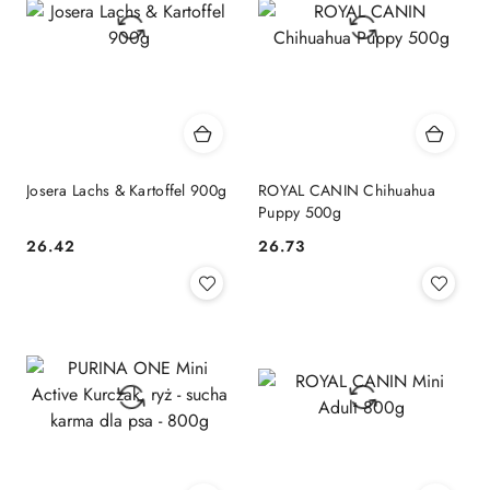
Josera Lachs & Kartoffel 900g
ROYAL CANIN Chihuahua
Puppy 500g
26.42
26.73
Cena:
Cena: