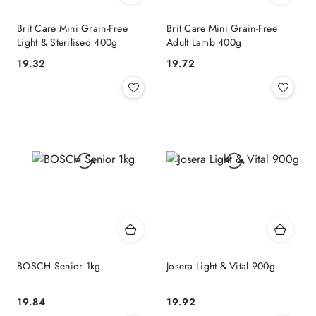
Brit Care Mini Grain-Free
Brit Care Mini Grain-Free
Light & Sterilised 400g
Adult Lamb 400g
19.32
19.72
Cena:
Cena:
BOSCH Senior 1kg
Josera Light & Vital 900g
19.84
19.92
Cena:
Cena: