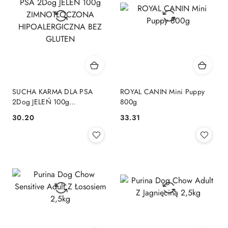
SUCHA KARMA DLA PSA
ROYAL CANIN Mini Puppy
2Dog JELEŃ 100g
800g
ZIMNOTŁOCZONA
30.20
33.31
Cena:
Cena:
HIPOALERGICZNA BEZ
GLUTEN