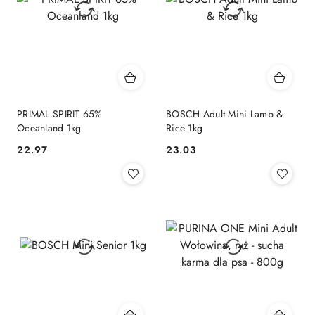
PRIMAL SPIRIT 65%
BOSCH Adult Mini Lamb &
Oceanland 1kg
Rice 1kg
22.97
23.03
Cena:
Cena: