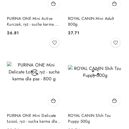
PURINA ONE Mini Active
ROYAL CANIN Mini Adult
Kurczak, ryż - sucha karma dla
800g
psa - 800g
26.81
27.71
Cena:
Cena:
PURINA ONE Mini Delicate
ROYAL CANIN Shih Tzu
Łosoś, ryż - sucha karma dla
Puppy 500g
psa - 800 g