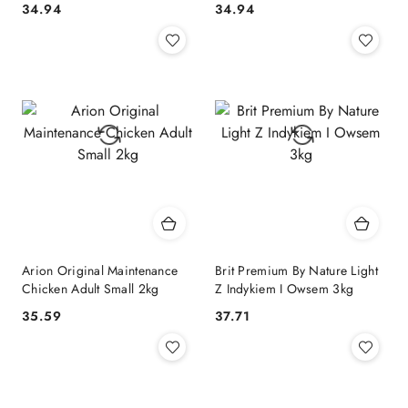
34.94
34.94
Cena:
Cena:
Arion Original Maintenance
Brit Premium By Nature Light
Chicken Adult Small 2kg
Z Indykiem I Owsem 3kg
35.59
37.71
Cena:
Cena: