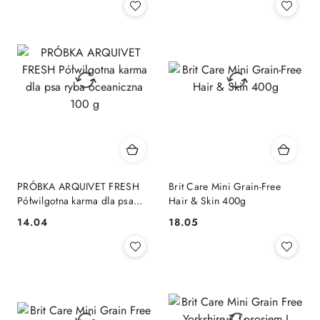
PRÓBKA ARQUIVET FRESH
Brit Care Mini Grain-Free
Półwilgotna karma dla psa
Hair & Skin 400g
ryba oceaniczna 100 g
14.04
18.05
Cena:
Cena: