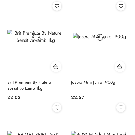
Brit Premium By Nature
Josera Mini Junior 900g
Sensitive Lamb 1kg
22.02
22.57
Cena:
Cena: