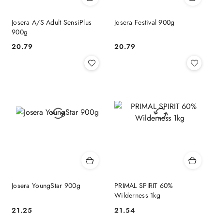
Josera A/S Adult SensiPlus
Josera Festival 900g
900g
20.79
20.79
Cena:
Cena:
Josera YoungStar 900g
PRIMAL SPIRIT 60%
Wilderness 1kg
21.25
21.54
Cena:
Cena: