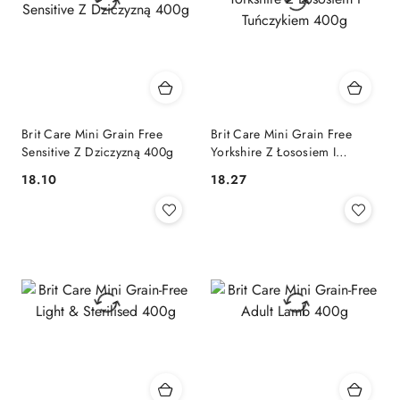
Brit Care Mini Grain Free
Brit Care Mini Grain Free
Sensitive Z Dziczyzną 400g
Yorkshire Z Łososiem I
Tuńczykiem 400g
18.10
18.27
Cena:
Cena: