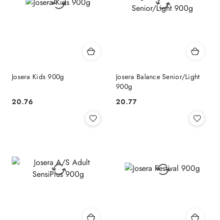
Josera Kids 900g
Josera Balance Senior/Light
900g
20.76
20.77
Cena:
Cena: