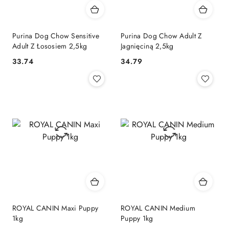
Purina Dog Chow Sensitive
Purina Dog Chow Adult Z
Adult Z Łososiem 2,5kg
Jagnięciną 2,5kg
33.74
34.79
Cena:
Cena:
ROYAL CANIN Maxi Puppy
ROYAL CANIN Medium
1kg
Puppy 1kg