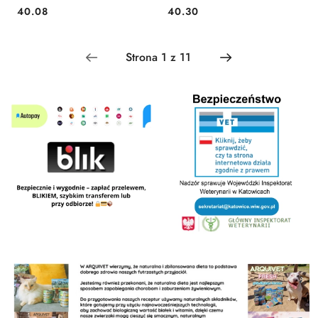
40.08
40.30
Cena:
Cena: