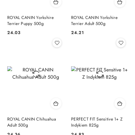
ROYAL CANIN Yorkshire
ROYAL CANIN Yorkshire
Terrier Puppy 500g
Terrier Adult 500g
24.03
24.21
Cena:
Cena:
ROYAL CANIN Chihuahua
PERFECT FIT Sensitive 1+ Z
Adult 500g
Indykiem 825g
24.36
24.83