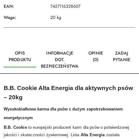
EAN:
7427116328607
Waga:
20 kg
OPIS
INFORMACJE
OPINIE
ZADAJ
PRODUKTU
DOT.
(0)
PYTANIE
BEZPIECZEŃSTWA
B.B. Cookie Alta Energia dla aktywnych psów
– 20kg
Wysokobiałkowa karma dla psów z dużym zapotrzebowaniem
energetycznym
B.B. Cookie
to europejski producent karm dla psów o potwierdzonej
jakości i skuteczności żywieniowej. Linia
Alta Energia
została