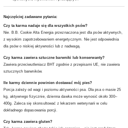
Najczęściej zadawane pytania:
Czy ta karma nadaje się dla wszystkich psów?
Nie. B.B. Cookie Alta Energia przeznaczona jest dla psów aktywnych,
z wysokim zapotrzebowaniem energetycznym. Nie jest odpowiednia
dla psów o niskiej aktywności lub z nadwagą.
Czy karma zawiera sztuczne barwniki lub konserwanty?
Zawiera przeciwutleniacz BHT zgodnie z przepisami UE, nie zawiera
sztucznych barwników.
Ile karmy dziennie powinien dostawać mój pies?
Porcja zależy od wagi i poziomu aktywności psa. Dla psa o masie 25
kg, aktywnego fizycznie, dzienna dawka może wynosić około 300–
400g. Zaleca się skonsultować z lekarzem weterynarii w celu
dokładnego dopasowania porcji.
Czy karma zawiera gluten?