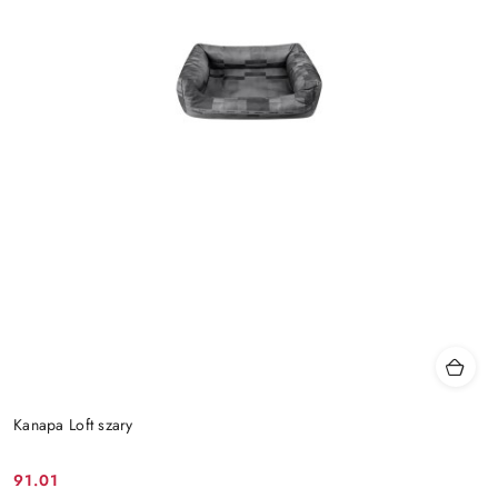
Kanapa Loft szary
91.01
Cena