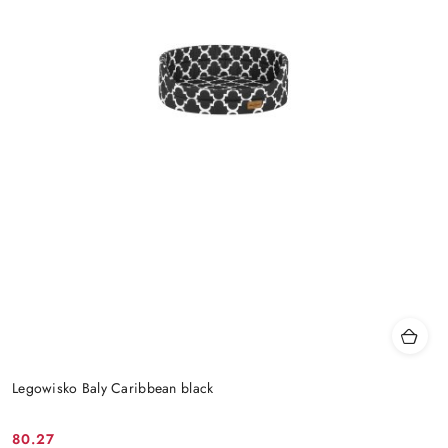
Legowisko Baly Caribbean black
80.27