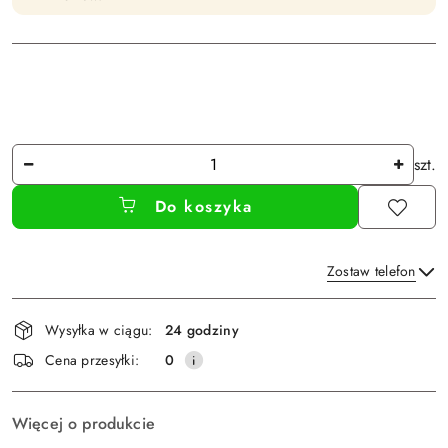
Ilość
szt.
Do koszyka
Zostaw telefon
Dostępność
Wysyłka w ciągu:
24 godziny
i
Wyślij
Cena przesyłki:
0
dostawa
Więcej o produkcie