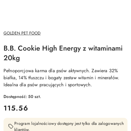
NAZWA
GOLDEN PET FOOD
PRODUCENTA:
B.B. Cookie High Energy z witaminami
20kg
Pełnoporcjowa karma dla psów aktywnych. Zawiera 32%
białka, 14% tłuszczu i bogaty zestaw witamin i minerałów.
Idealna dla psów pracujących i sportowych.
Dostępność:
50
szt.
cena:
115.56
Program lojalnościowy dostępny jest tylko dla zalogowanych
klientów.