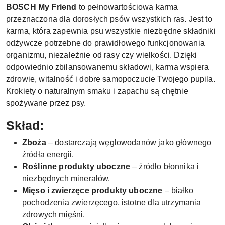
BOSCH My Friend
to pełnowartościowa karma
przeznaczona dla dorosłych psów wszystkich ras. Jest to
karma, która zapewnia psu wszystkie niezbędne składniki
odżywcze potrzebne do prawidłowego funkcjonowania
organizmu, niezależnie od rasy czy wielkości. Dzięki
odpowiednio zbilansowanemu składowi, karma wspiera
zdrowie, witalność i dobre samopoczucie Twojego pupila.
Krokiety o naturalnym smaku i zapachu są chętnie
spożywane przez psy.
Skład:
Zboża
– dostarczają węglowodanów jako głównego
źródła energii.
Roślinne produkty uboczne
– źródło błonnika i
niezbędnych minerałów.
Mięso i zwierzęce produkty uboczne
– białko
pochodzenia zwierzęcego, istotne dla utrzymania
zdrowych mięśni.