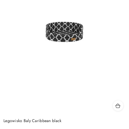
Legowisko Baly Caribbean black