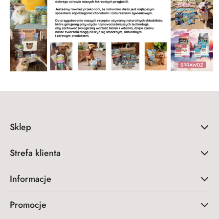
Sklep
Strefa klienta
Informacje
Promocje