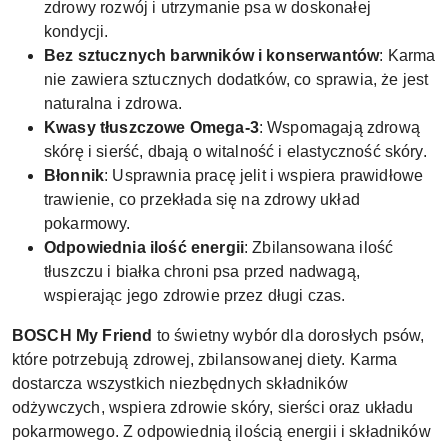
zdrowy rozwój i utrzymanie psa w doskonałej
kondycji.
Bez sztucznych barwników i konserwantów
: Karma
nie zawiera sztucznych dodatków, co sprawia, że jest
naturalna i zdrowa.
Kwasy tłuszczowe Omega-3
: Wspomagają zdrową
skórę i sierść, dbają o witalność i elastyczność skóry.
Błonnik
: Usprawnia pracę jelit i wspiera prawidłowe
trawienie, co przekłada się na zdrowy układ
pokarmowy.
Odpowiednia ilość energii
: Zbilansowana ilość
tłuszczu i białka chroni psa przed nadwagą,
wspierając jego zdrowie przez długi czas.
BOSCH My Friend
to świetny wybór dla dorosłych psów,
które potrzebują zdrowej, zbilansowanej diety. Karma
dostarcza wszystkich niezbędnych składników
odżywczych, wspiera zdrowie skóry, sierści oraz układu
pokarmowego. Z odpowiednią ilością energii i składników